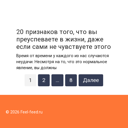
20 признаков того, что вы
преуспеваете в жизни, даже
если сами не чувствуете этого
Время от времени у каждого из нас случаются
неудачи. Несмотря на то, что это нормальное
явление, вы должны
Пагинация
1
2
…
8
Далее
записей
© 2026 Feel-feed.ru