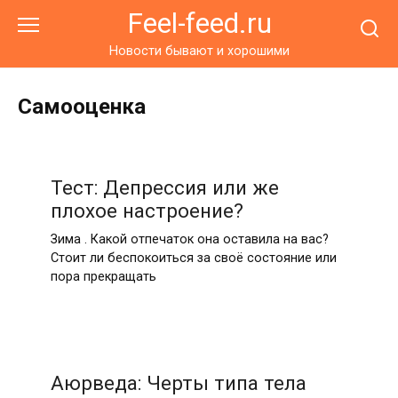
Перейти
Feel-feed.ru
к
контенту
Новости бывают и хорошими
Самооценка
Тест: Депрессия или же
плохое настроение?
Зима . Какой отпечаток она оставила на вас?
Стоит ли беспокоиться за своё состояние или
пора прекращать
Аюрведа: Черты типа тела