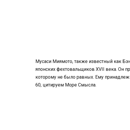
Мусаси Миямото, также известный как Бэ
японских фехтовальщиков XVII века. Он 
которому не было равных. Ему принадлеж
60, цитируем Море Смысла.