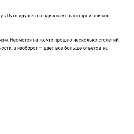
у «Путь идущего в одиночку», в которой описал
изм. Несмотря на то, что прошло несколько столетий,
ности, а наоборот — дает все больше ответов на
.