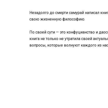
Незадолго до смерти самурай написал книг
свою жизненную философию.
По своей сути — это конфуцианство и даос
книга не только не утратила своей актуаль
вопросы, которые волнуют каждого из нас