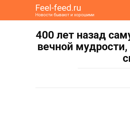
Перейти
Feel-feed.ru
к
Новости бывают и хорошими
контенту
400 лет назад сам
вечной мудрости,
с