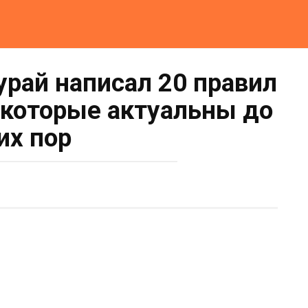
урай написал 20 правил
 которые актуальны до
их пор