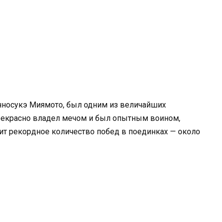
нносукэ Миямото, был одним из величайших
прекрасно владел мечом и был опытным воином,
ит рекордное количество побед в поединках — около