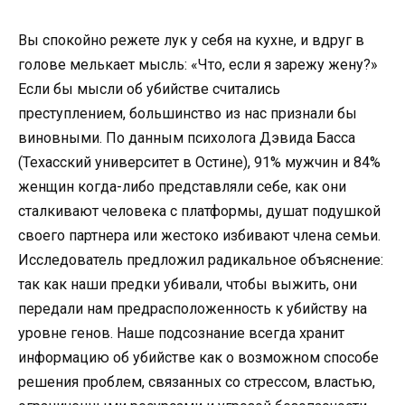
Вы спокойно режете лук у себя на кухне, и вдруг в
голове мелькает мысль: «Что, если я зарежу жену?»
Если бы мысли об убийстве считались
преступлением, большинство из нас признали бы
виновными. По данным психолога Дэвида Басса
(Техасский университет в Остине), 91% мужчин и 84%
женщин когда-либо представляли себе, как они
сталкивают человека с платформы, душат подушкой
своего партнера или жестоко избивают члена семьи.
Исследователь предложил радикальное объяснение:
так как наши предки убивали, чтобы выжить, они
передали нам предрасположенность к убийству на
уровне генов. Наше подсознание всегда хранит
информацию об убийстве как о возможном способе
решения проблем, связанных со стрессом, властью,