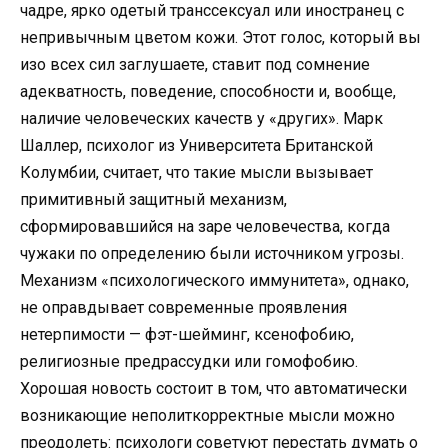
чадре, ярко одетый транссексуал или иностранец с
непривычным цветом кожи. Этот голос, который вы
изо всех сил заглушаете, ставит под сомнение
адекватность, поведение, способности и, вообще,
наличие человеческих качеств у «других». Марк
Шаллер, психолог из Университета Британской
Колумбии, считает, что такие мысли вызывает
примитивный защитный механизм,
сформировавшийся на заре человечества, когда
чужаки по определению были источником угрозы.
Механизм «психологического иммунитета», однако,
не оправдывает современные проявления
нетерпимости — фэт-шейминг, ксенофобию,
религиозные предрассудки или гомофобию.
Хорошая новость состоит в том, что автоматически
возникающие неполиткорректные мысли можно
преодолеть: психологи советуют перестать думать о