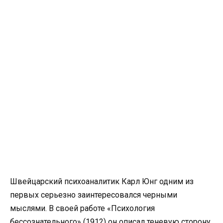
Швейцарский психоаналитик Карл Юнг одним из
первых серьезно заинтересовался черными
мыслями. В своей работе «Психология
бессознательного» (1912) он описал теневую сторону