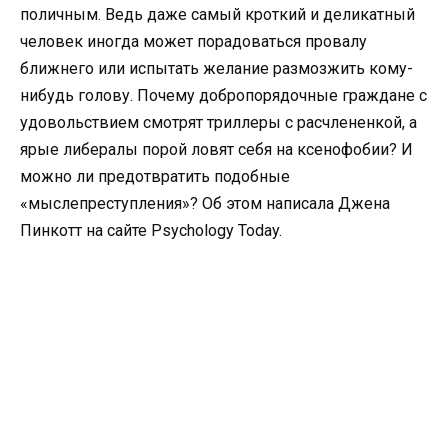
поличным. Ведь даже самый кроткий и деликатный
человек иногда может порадоваться провалу
ближнего или испытать желание размозжить кому-
нибудь голову. Почему добропорядочные граждане с
удовольствием смотрят триллеры с расчлененкой, а
ярые либералы порой ловят себя на ксенофобии? И
можно ли предотвратить подобные
«мыслепреступления»? Об этом написала Джена
Пинкотт на сайте Psychology Today.