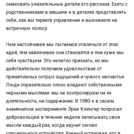
смаковать унизительные детали его рассказа. Ехать с
родственниками в машине и в деталях представлять
себе, как вы теряете управление и выезжаете на
встречную полосу.
Чем настойчивее мы пытаемся отвлечься от этих
идей, тем навязчивее они становятся и тем хуже мы
себя чувствуем. Это нелегко признать, но мы
действительно получаем удовольствие от
примитивных острых ощущений и чужого несчастья.
Люди поразительно плохо владеют собственными
черными мыслями: мы не контролируем ни их
длительность, ни содержание. В 1980-х в своем
знаменитом эксперименте Эрик Клингер попросил
добровольцев в течение недели записывать свои
мысли каждый раз, когда звучит сигнал
специального устройства. Ученый установил, что в