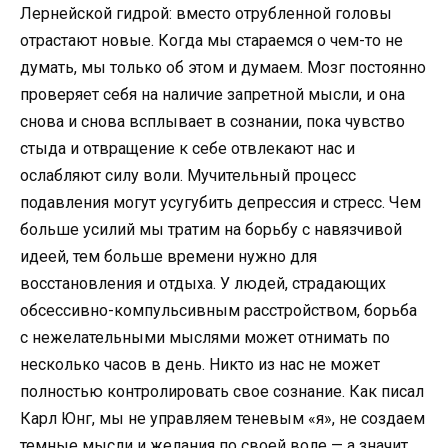
Лернейской гидрой: вместо отрубленной головы
отрастают новые. Когда мы стараемся о чем-то не
думать, мы только об этом и думаем. Мозг постоянно
проверяет себя на наличие запретной мысли, и она
снова и снова всплывает в сознании, пока чувство
стыда и отвращение к себе отвлекают нас и
ослабляют силу воли. Мучительный процесс
подавления могут усугубить депрессия и стресс. Чем
больше усилий мы тратим на борьбу с навязчивой
идеей, тем больше времени нужно для
восстановления и отдыха. У людей, страдающих
обсессивно-компульсивным расстройством, борьба
с нежелательными мыслями может отнимать по
несколько часов в день. Никто из нас не может
полностью контролировать свое сознание. Как писал
Карл Юнг, мы не управляем теневым «я», не создаем
темные мысли и желания по своей воле — а значит,