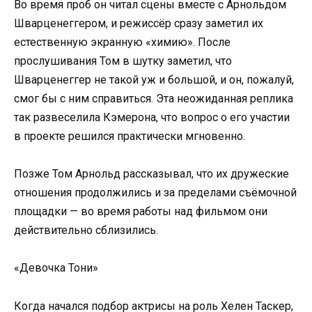
Во время проб он читал сцены вместе с Арнольдом
Шварценеггером, и режиссёр сразу заметил их
естественную экранную «химию». После
прослушивания Том в шутку заметил, что
Шварценеггер не такой уж и большой, и он, пожалуй,
смог бы с ним справиться. Эта неожиданная реплика
так развеселила Кэмерона, что вопрос о его участии
в проекте решился практически мгновенно.
Позже Том Арнольд рассказывал, что их дружеские
отношения продолжились и за пределами съёмочной
площадки — во время работы над фильмом они
действительно сблизились.
«Девочка Тони»
Когда начался подбор актрисы на роль Хелен Таскер,