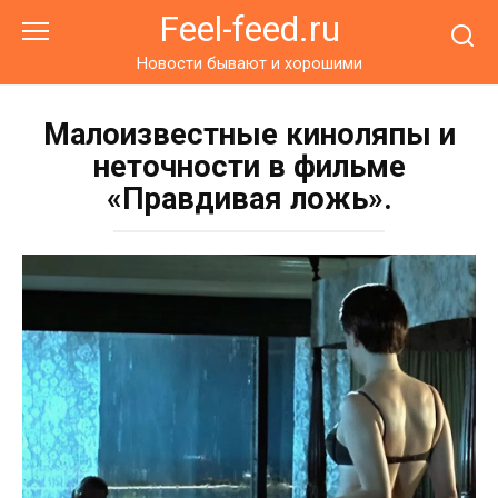
Перейти
Feel-feed.ru
к
контенту
Новости бывают и хорошими
Малоизвестные киноляпы и
неточности в фильме
«Правдивая ложь».