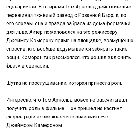
сценаристов. В то время Том Арнольд действительно
переживал тяжёлый развод с Розанной Барр, и, по
его словам, она и правда забрала из дома формочки
для льда. Актёр пожаловался на это режиссёру
Джеймсу Кэмерону прямо на площадке, возмущённо
спросив, кто вообще додумывается забирать такие
вещи. Кэмерон так рассмеялся, что решил включить
фразу в сценарий.
Шутка на прослушивании, которая принесла роль
Интересно, что Том Арнольд вовсе не рассчитывал
получить роль в фильме — он пришёл на кастинг
скорее ради возможности познакомиться с
Джеймсом Кэмероном.