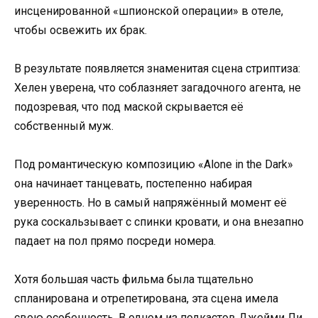
инсценированной «шпионской операции» в отеле,
чтобы освежить их брак.
В результате появляется знаменитая сцена стриптиза:
Хелен уверена, что соблазняет загадочного агента, не
подозревая, что под маской скрывается её
собственный муж.
Под романтическую композицию «Alone in the Dark»
она начинает танцевать, постепенно набирая
уверенность. Но в самый напряжённый момент её
рука соскальзывает с спинки кровати, и она внезапно
падает на пол прямо посреди номера.
Хотя большая часть фильма была тщательно
спланирована и отрепетирована, эта сцена имела
свою особенность. В одном из подкастов Джейми Ли