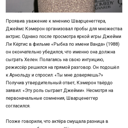
Проявив уважение к мнению Шварценеггера,
Джеймс Кэмерон организовал пробы для множества
актрис. Однако после просмотра яркой игры Джейми
Ли Кёртис в фильме «Рыбка по имени Ванда» (1988)
он окончательно убедился, что именно она должна
сыграть Хелен. Полагаясь на свою интуицию,
режиссёр решился на прямой разговор. Он подошёл
к Арнольду и спросил: «Ты мне доверяешь?»
Получив утвердительный ответ, Кэмерон твёрдо
заявил: «Эту роль сыграет Джейми». Несмотря на
первоначальные сомнения, Шварценеггер
согласился.
Позже говорили, что актёра смущала разница в