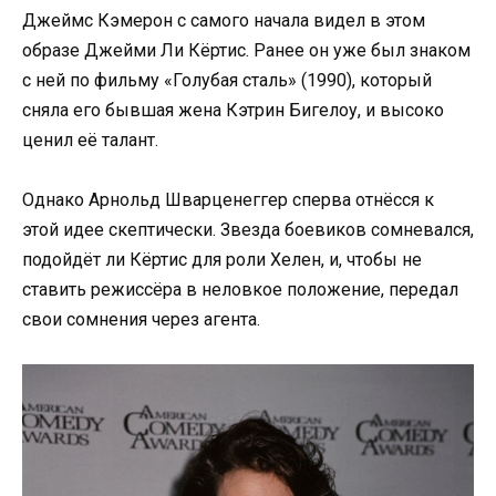
Джеймс Кэмерон с самого начала видел в этом
образе Джейми Ли Кёртис. Ранее он уже был знаком
с ней по фильму «Голубая сталь» (1990), который
сняла его бывшая жена Кэтрин Бигелоу, и высоко
ценил её талант.
Однако Арнольд Шварценеггер сперва отнёсся к
этой идее скептически. Звезда боевиков сомневался,
подойдёт ли Кёртис для роли Хелен, и, чтобы не
ставить режиссёра в неловкое положение, передал
свои сомнения через агента.