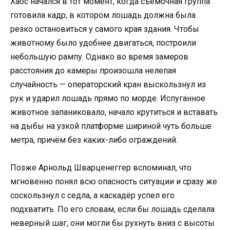
Хаос начался в тот момент, когда съёмочная группа
готовила кадр, в котором лошадь должна была
резко остановиться у самого края здания. Чтобы
животному было удобнее двигаться, построили
небольшую рампу. Однако во время замеров
расстояния до камеры произошла нелепая
случайность — операторский кран выскользнул из
рук и ударил лошадь прямо по морде. Испуганное
животное запаниковало, начало крутиться и вставать
на дыбы на узкой платформе шириной чуть больше
метра, причём без каких-либо ограждений.
Позже Арнольд Шварценеггер вспоминал, что
мгновенно понял всю опасность ситуации и сразу же
соскользнул с седла, а каскадёр успел его
подхватить. По его словам, если бы лошадь сделала
неверный шаг, они могли бы рухнуть вниз с высоты