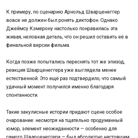
К примеру, по сценарию Арнольд Шварценеггер
вовсе не должен был ронять диктофон. Однако
Джеймсу Кэмерону настолько понравилась эта
живая, неловкая деталь, что он решил оставить её в
финальной версии фильма.
Когда позже попытались переснять тот же эпизод,
реакция Шварценеггера уже выглядела менее
естественной. Это ещё раз подтвердило, что самый
удачный момент получился именно благодаря
спонтанности.
Такие закулисные истории придают сцене особое
очарование: несмотря на тщательно продуманный
юмор, элемент неожиданности — особенно для
самого Шварценеггера — был абсолютно настоящим.