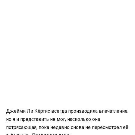
Джейми Ли Кёртис всегда производила впечатление,
но я и представить не мог, насколько она
потрясающая, пока недавно снова не пересмотрел её