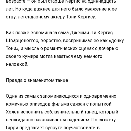
возрасте — он был старше Кёртис на одиннадцать
лет. Но куда важнее для него было уважение к её
отцу, легендарному актёру Тони Кёртису.
Как позже вспоминала сама Джейми Ли Кёртис,
Шварценеггер, вероятно, воспринимал её как «дочку
Тони», и мысль о романтических сценах с дочерью
своего кумира могла казаться ему немного
неловкой.
Правда о знаменитом танце
Один из самых запоминающихся и одновременно
комичных эпизодов фильма связан с попыткой
Хелен исполнить соблазнительный танец, который
неожиданно заканчивается падением. По сюжету
Гарри предлагает супруге поучаствовать в