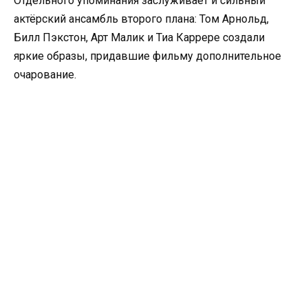
Отдельного упоминания заслуживает и сильный
актёрский ансамбль второго плана: Том Арнольд,
Билл Пэкстон, Арт Малик и Тиа Каррере создали
яркие образы, придавшие фильму дополнительное
очарование.