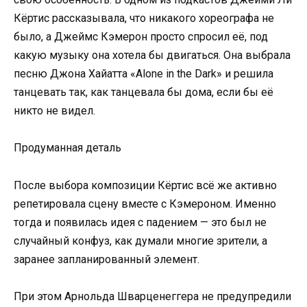
Кёртис рассказывала, что никакого хореографа не
было, а Джеймс Кэмерон просто спросил её, под
какую музыку она хотела бы двигаться. Она выбрала
песню Джона Хайатта «Alone in the Dark» и решила
танцевать так, как танцевала бы дома, если бы её
никто не видел.
Продуманная деталь
После выбора композиции Кёртис всё же активно
репетировала сцену вместе с Кэмероном. Именно
тогда и появилась идея с падением — это был не
случайный конфуз, как думали многие зрители, а
заранее запланированный элемент.
При этом Арнольда Шварценеггера не предупредили