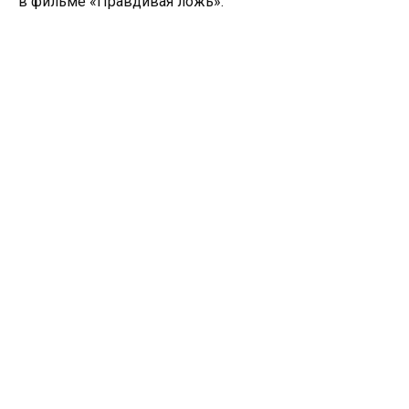
в фильме «Правдивая ложь».