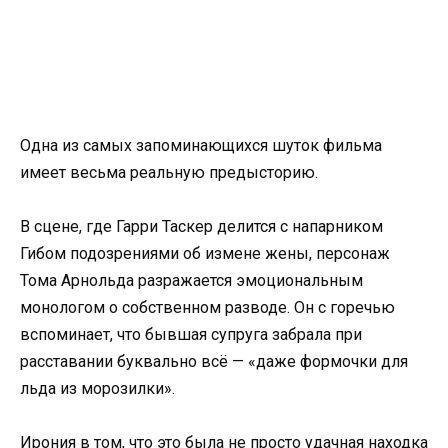
Одна из самых запоминающихся шуток фильма
имеет весьма реальную предысторию.
В сцене, где Гарри Таскер делится с напарником
Гибом подозрениями об измене жены, персонаж
Тома Арнольда разражается эмоциональным
монологом о собственном разводе. Он с горечью
вспоминает, что бывшая супруга забрала при
расставании буквально всё — «даже формочки для
льда из морозилки».
Ирония в том, что это была не просто удачная находка