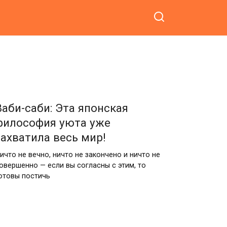
Ваби-саби: Эта японская
философия уюта уже
захватила весь мир!
ичто не вечно, ничто не закончено и ничто не
овершенно — если вы согласны с этим, то
отовы постичь