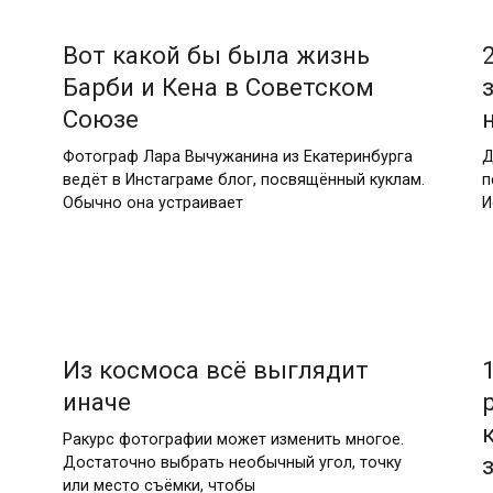
Вот какой бы была жизнь
Барби и Кена в Советском
Союзе
Фотограф Лара Вычужанина из Екатеринбурга
Д
ведёт в Инстаграме блог, посвящённый куклам.
п
Обычно она устраивает
И
Из космоса всё выглядит
иначе
Ракурс фотографии может изменить многое.
Достаточно выбрать необычный угол, точку
или место съёмки, чтобы