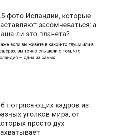
25 фото Исландии, которые
заставляют засомневаться: а
наша ли это планета?
аже если вы живете в какой-то глуши или в
ещерах, вы точно слышали о том, что
сландия — одна из самых
16 потрясающих кадров из
разных уголков мира, от
которых просто дух
захватывает