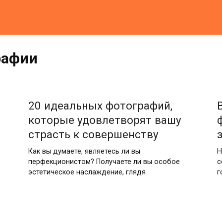
рафии
20 идеальных фотографий,
которые удовлетворят вашу
страсть к совершенству
Как вы думаете, являетесь ли вы
Н
перфекционистом? Получаете ли вы особое
с
эстетическое наслаждение, глядя
г