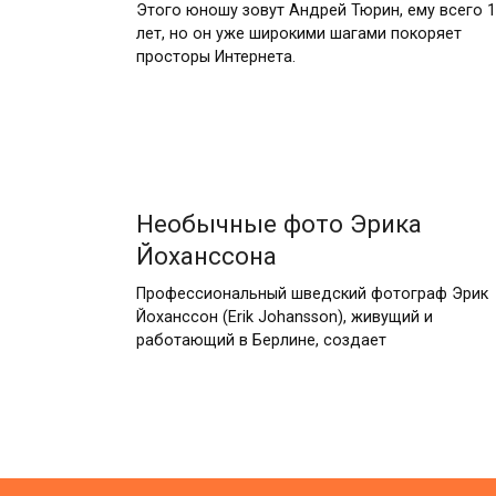
Этого юношу зовут Андрей Тюрин, ему всего 
лет, но он уже широкими шагами покоряет
просторы Интернета.
Необычные фото Эрика
Йоханссона
Профессиональный шведский фотограф Эрик
Йоханссон (Erik Johansson), живущий и
работающий в Берлине, создает
Пагинация
записей