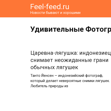
Перейти
Feel-feed.ru
к
Новости бывают и хорошими
контенту
Удивительные Фотог
Царевна-лягушка: индонезиец
снимает неожиданные грани
обычных лягушек
Танто Йенсен — индонезийский фотограф,
который делает невероятные снимки лягушек.
Любитель природы из