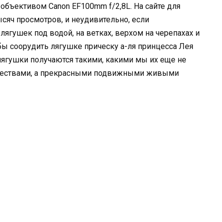
объективом Canon EF100mm f/2,8L. На сайте для
ысяч просмотров, и неудивительно, если
лягушек под водой, на ветках, верхом на черепахах и
бы соорудить лягушке прическу а-ля принцесса Лея
лягушки получаются такими, какими мы их еще не
ществами, а прекрасными подвижными живыми