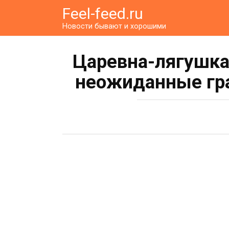
Перейти
Feel-feed.ru
к
Новости бывают и хорошими
контенту
Царевна-лягушка
неожиданные гр