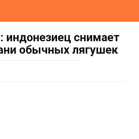
: индонезиец снимает
ани обычных лягушек