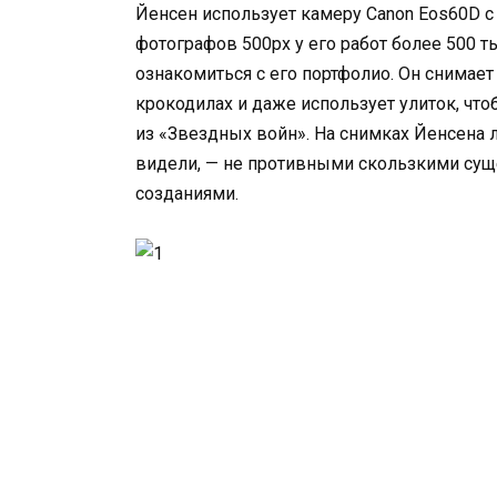
Йенсен использует камеру Canon Eos60D с 
фотографов 500px у его работ более 500 т
ознакомиться с его портфолио. Он снимает 
крокодилах и даже использует улиток, что
из «Звездных войн». На снимках Йенсена 
видели, — не противными скользкими су
созданиями.