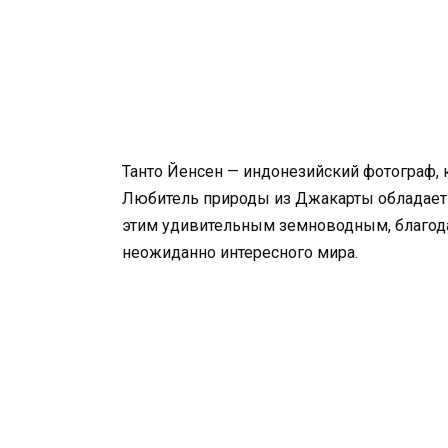
Танто Йенсен — индонезийский фотограф,
Любитель природы из Джакарты обладает 
этим удивительным земноводным, благода
неожиданно интересного мира.