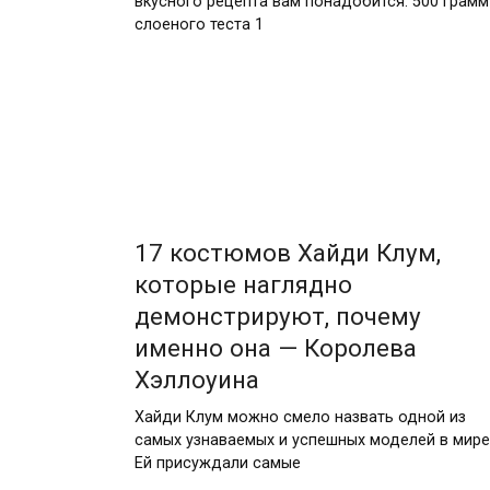
вкусного рецепта вам понадобится: 500 грамм
слоеного теста 1
17 костюмов Хайди Клум,
которые наглядно
демонстрируют, почему
именно она — Королева
Хэллоуина
Хайди Клум можно смело назвать одной из
самых узнаваемых и успешных моделей в мире
Ей присуждали самые