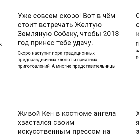
Уже совсем скоро! Вот в чём
стоит встречать Желтую
Земляную Собаку, чтобы 2018
год принес тебе удачу.
к,
П
з
Скоро наступит пора традиционных
п
предпраздничных хлопот и приятных
приготовлений! А многие представительницы
Живой Кен в костюме ангела
хвастался своим
искусственным прессом на