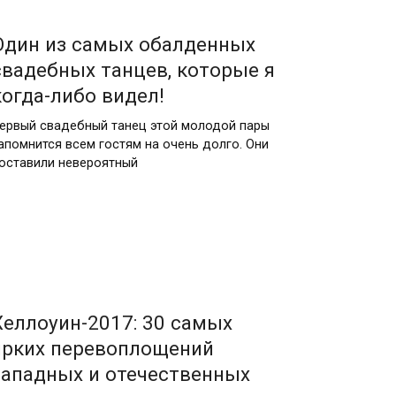
Один из самых обалденных
свадебных танцев, которые я
когда-либо видел!
ервый свадебный танец этой молодой пары
апомнится всем гостям на очень долго. Они
оставили невероятный
Хеллоуин-2017: 30 самых
ярких перевоплощений
западных и отечественных