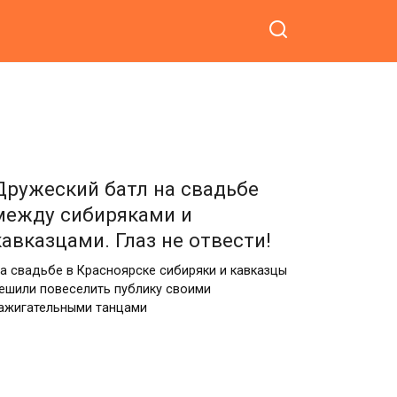
Дружеский батл на свадьбе
между сибиряками и
кавказцами. Глаз не отвести!
а свадьбе в Красноярске сибиряки и кавказцы
ешили повеселить публику своими
ажигательными танцами