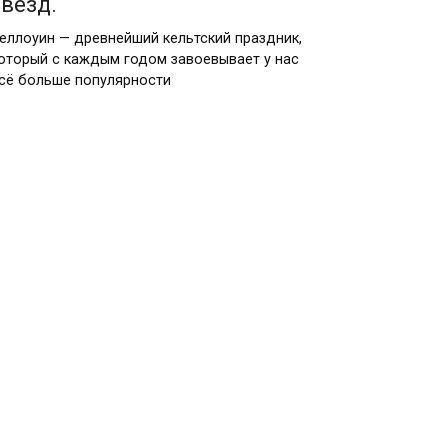
звезд.
еллоуин — древнейший кельтский праздник,
оторый с каждым годом завоевывает у нас
сё больше популярности