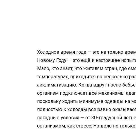
Холодное время года — это не только врем
Новому Году — это ещё и настоящее испыт
Мало, кто знает, что жителям стран, где 
температурах, приходится по несколько р
акклиматизацию. Когда вдруг после бабье
организм подключает все механизмы адап
поскольку ходить минимуме одежды на мор
полностью к холодам все равно оказывает
погодные условия — от 30-градусной лет
организмом, как стресс. Но дело не только