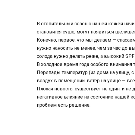
В отопительный сезон с нашей кожей начин
становится суше, могут появиться шелушен
Конечно, первое, что мы делаем — спасае
нужно наносить не менее, чем за час до в
холода нужно делать реже, а высокий SPF 
В холодное время года особого внимания тр
Перепады температур (из дома на улицу, с 
воздух в помещении, ветер на улице — все
Плохая новость: существует не один, и н
негативное влияние на состояние нашей ко
проблем есть решение.