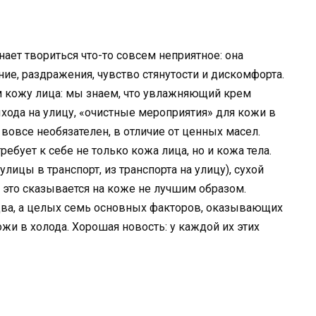
ает твориться что-то совсем неприятное: она
ие, раздражения, чувство стянутости и дискомфорта.
м кожу лица: мы знаем, что увлажняющий крем
ыхода на улицу, «очистные мероприятия» для кожи в
вовсе необязателен, в отличие от ценных масел.
ебует к себе не только кожа лица, но и кожа тела.
улицы в транспорт, из транспорта на улицу), сухой
 это сказывается на коже не лучшим образом.
е два, а целых семь основных факторов, оказывающих
жи в холода. Хорошая новость: у каждой их этих