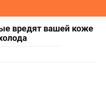
рые вредят вашей коже
 холода