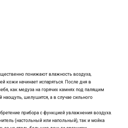
ущественно понижают влажность воздуха,
ей кожи начинает испаряться. После дня в
бя, как медуза на горячих камнях под палящим
й наощупь, шелушится, а в случае сильного
ретение прибора с функцией увлажнения воздуха.
итель (настольный или напольный), так и мойка