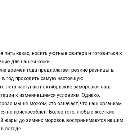
я пить какао, носить уютные свитера и готовиться к
ание для нашей кожи.
смена времен года предполагает резкие разницы в
аз в год проходить самую настоящую
го лета наступают октябрьские заморозки, наш
тации к изменившимся условиям. Однако,
озе мы не можем, это означает, что наш организм
ся не приспособлен. Более того, любые жесткие
ней жары до зимних морозов воспринимаются нашим
 в погоде.