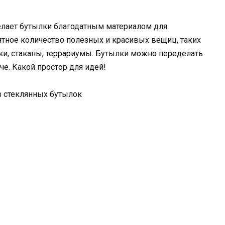
елает бутылки благодатным материалом для
ятное количество полезных и красивых вещиц, таких
ки, стаканы, террариумы. Бутылки можно переделать
е. Какой простор для идей!
з стеклянных бутылок