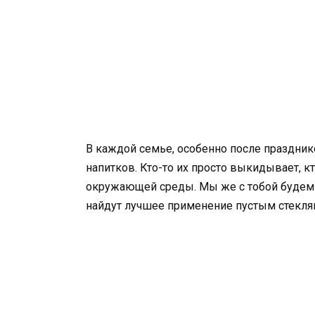
В каждой семье, особенно после праздник
напитков. Кто-то их просто выкидывает, кт
окружающей среды. Мы же с тобой будем т
найдут лучшее применение пустым стекл