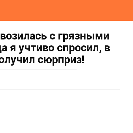
возилась с грязными
а я учтиво спросил, в
получил сюрприз!