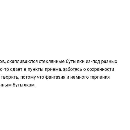
ов, скапливаются стеклянные бутылки из-под разных
о-то сдает в пункты приема, заботясь о сохранности
ворить, потому что фантазия и немного терпения
янным бутылкам.