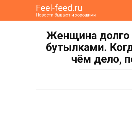
Перейти
Feel-feed.ru
к
Новости бывают и хорошими
контенту
Женщина долго 
бутылками. Когд
чём дело, 