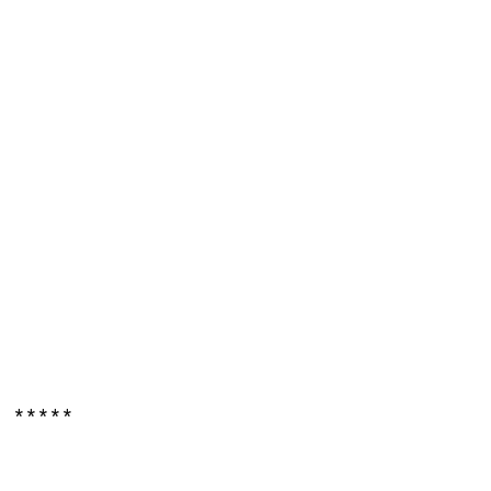
* * * * *