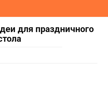
деи для праздничного
стола