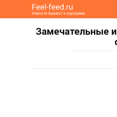
Перейти
Feel-feed.ru
к
Новости бывают и хорошими
контенту
Замечательные и