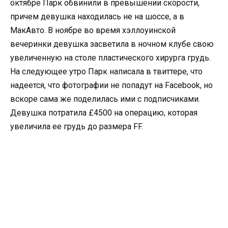
октябре Парк обвинили в превышении скорости,
причем девушка находилась не на шоссе, а в
МакАвто. В ноябре во время хэллоуинской
вечеринки девушка засветила в ночном клубе свою
увеличенную на столе пластического хирурга грудь.
На следующее утро Парк написала в твиттере, что
надеется, что фотографии не попадут на Facebook, но
вскоре сама же поделилась ими с подписчиками.
Девушка потратила £4500 на операцию, которая
увеличила ее грудь до размера FF.