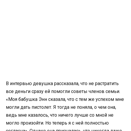
В интервью девушка рассказала, что не растратить
все деньги сразу ей помогли советы членов семьи.
«Моя бабушка Энн сказала, что с тем же успехом мне
могли дать пистолет. Я тогда не поняла, о чем она,
ведь мне казалось, что ничего лучше со мной не
могло произойти. Но теперь я с ней полностью
согласна». Однако она призналась, что никогда даже