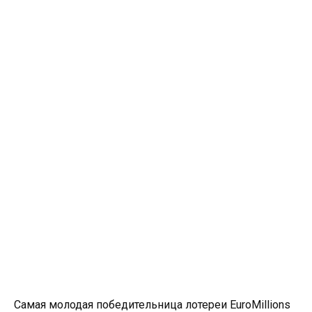
Самая молодая победительница лотереи EuroMillions