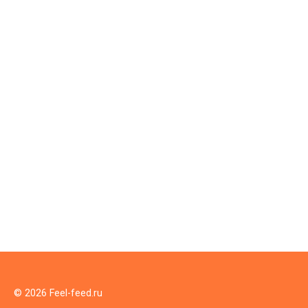
© 2026 Feel-feed.ru