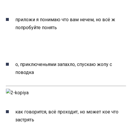
приложи я понимаю что вам нечем, но всё ж
попробуйте понять
о, приключеньями запахло, спускаю жопу с
поводка
как говорится, всё проходит, но может кое что
застрять