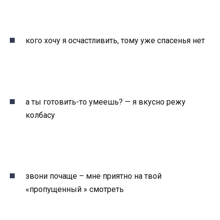
кого хочу я осчастливить, тому уже спасенья нет
а ты готовить-то умеешь? — я вкусно режу
колбасу
звони почаще – мне приятно на твой
«пропущенный » смотреть