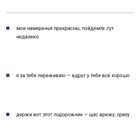
мои намеренья прекрасны, пойдёмте ,тут
недалеко
я за тебя переживаю — вдруг у тебя всё хорошо
держи вот этот подорожник — щас врежу, сразу