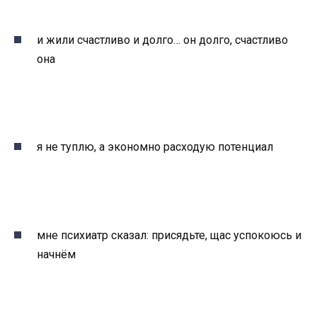
и жили счастливо и долго… он долго, счастливо
она
я не туплю, а экономно расходую потенциал
мне психиатр сказал: присядьте, щас успокоюсь и
начнём