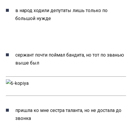
в народ ходили депутаты лишь только по
большой нужде
сержант почти поймал бандита, но тот по званью
выше был
пришла ко мне сестра таланта, но не достала до
звонка