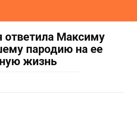
я ответила Максиму
шему пародию на ее
ную жизнь