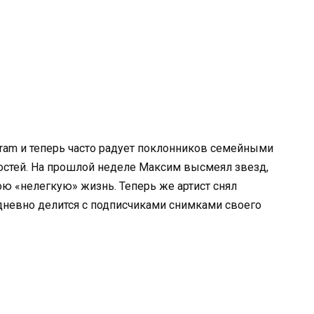
gram и теперь часто радует поклонников семейными
остей. На прошлой неделе Максим высмеял звезд,
ою «нелегкую» жизнь. Теперь же артист снял
дневно делится с подписчиками снимками своего