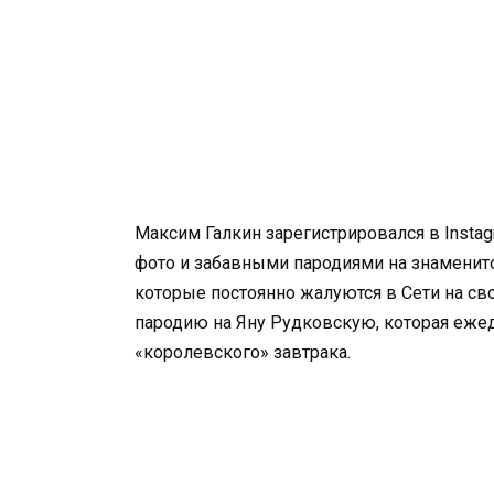
Максим Галкин зарегистрировался в Insta
фото и забавными пародиями на знаменит
которые постоянно жалуются в Сети на св
пародию на Яну Рудковскую, которая еже
«королевского» завтрака.