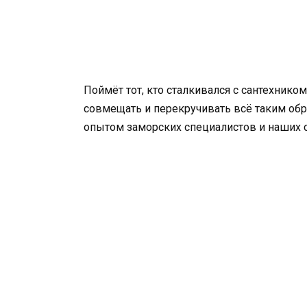
Поймёт тот, кто сталкивался с сантехнико
совмещать и перекручивать всё таким об
опытом заморских специалистов и наших со