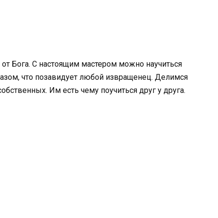
м от Бога. С настоящим мастером можно научиться
разом, что позавидует любой извращенец. Делимся
бственных. Им есть чему поучиться друг у друга.