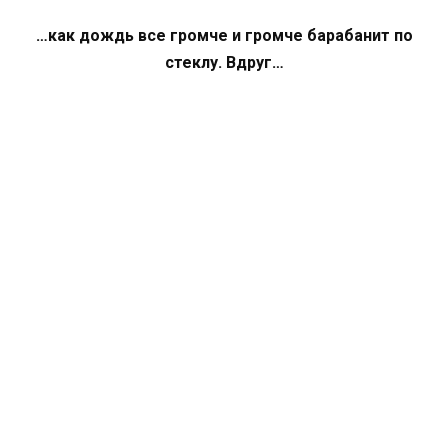
…как дождь все громче и громче барабанит по
стеклу. Вдруг…