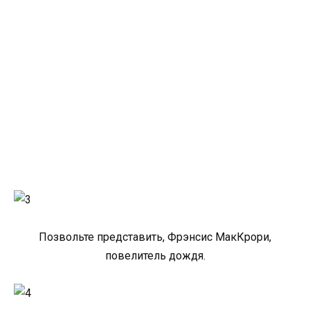
Позвольте представить, Фрэнсис МакКрори,
повелитель дождя.