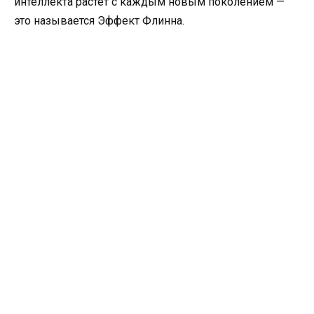
интеллекта растет с каждым новым поколением —
это называется Эффект Флинна.