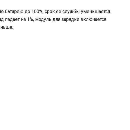
е батарею до 100%, срок ее службы уменьшается.
ряд падает на 1%, модуль для зарядки включается
еньше.