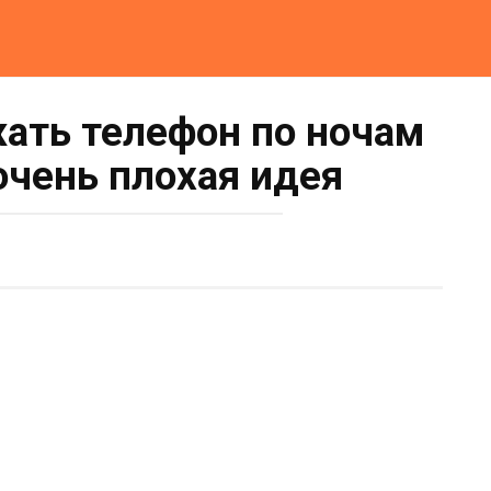
жать телефон по ночам
 очень плохая идея