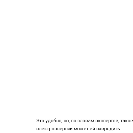
Это удобно, но, по словам экспертов, так
электроэнергии может ей навредить.