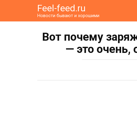
Перейти
Feel-feed.ru
к
Новости бывают и хорошими
контенту
Вот почему заря
— это очень,