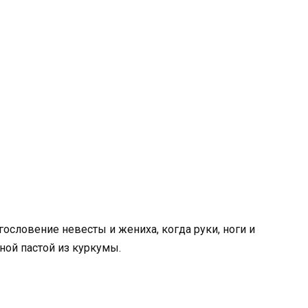
ословение невесты и жениха, когда руки, ноги и
ой пастой из куркумы.