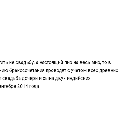
ь не свадьбу, а настоящий пир на весь мир, то в
ию бракосочетания проводят с учетом всех древних
 свадьба дочери и сына двух индийских
нтябре 2014 года.