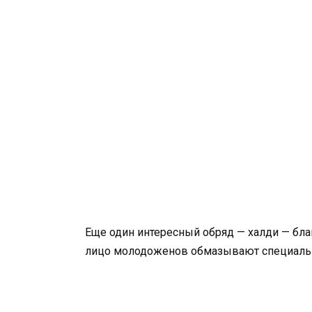
Еще один интересный обряд — халди — благ
лицо молодоженов обмазывают специальн