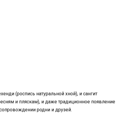
енди (роспись натуральной хной), и сангит
есням и пляскам), и даже традиционное появление
сопровождении родни и друзей.