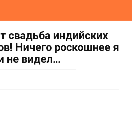
ит свадьба индийских
в! Ничего роскошнее я
и не видел…