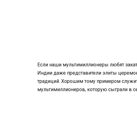
Если наши мультимиллионеры любят закатит
Индии даже представители элиты церемон
традиций. Хорошим тому примером служит
мультимиллионеров, которую сыграли в се