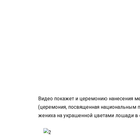
Видео покажет и церемонию нанесения мех
(церемония, посвященная национальным п
жениха на украшенной цветами лошади в 