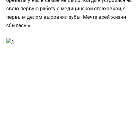
брекеты у нас в семье не было. Когда я устроился на
свою первую работу с медицинской страховкой, я
первым делом выровнял зубы. Мечта всей жизни
сбылась!»