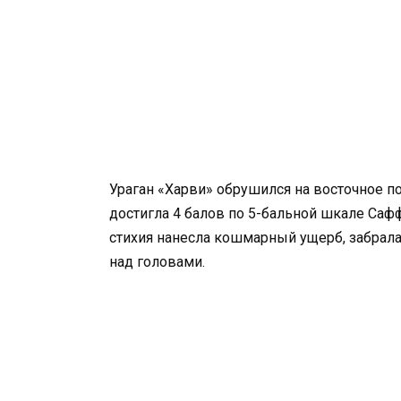
Ураган «Харви» обрушился на восточное п
достигла 4 балов по 5-бальной шкале Саф
стихия нанесла кошмарный ущерб, забрала
над головами.