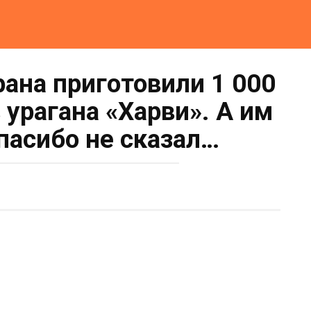
ана приготовили 1 000
 урагана «Харви». А им
пасибо не сказал…