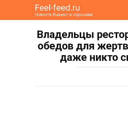
Перейти
Feel-feed.ru
к
Новости бывают и хорошими
контенту
Владельцы рестор
обедов для жертв
даже никто с