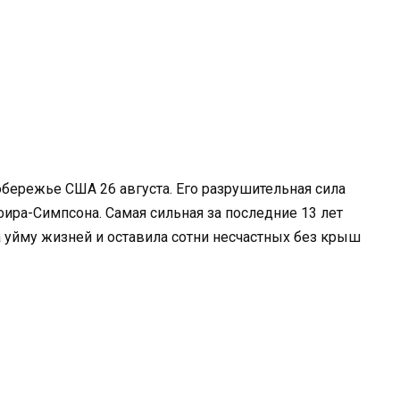
обережье США 26 августа. Его разрушительная сила
фира-Симпсона. Самая сильная за последние 13 лет
 уйму жизней и оставила сотни несчастных без крыш