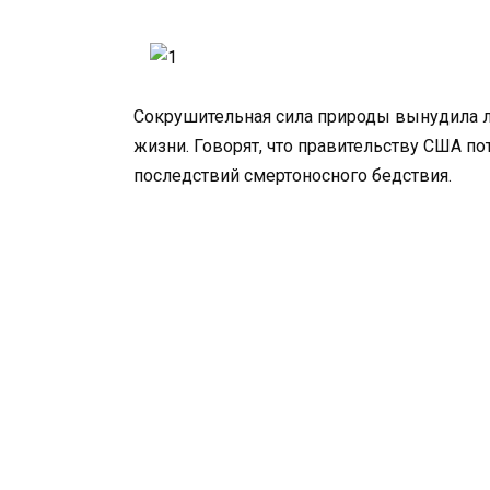
Сокрушительная сила природы вынудила л
жизни. Говорят, что правительству США пот
последствий смертоносного бедствия.