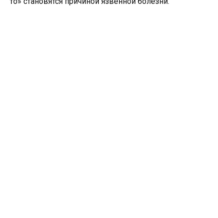
то» становятся причиной язвенной болезни.