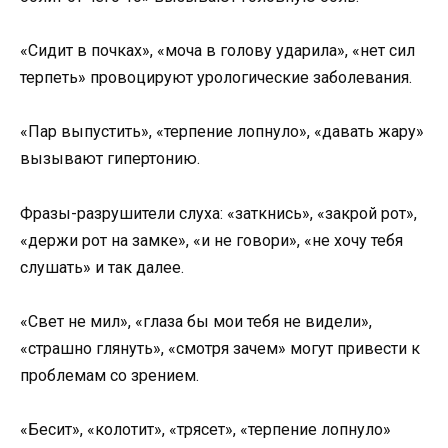
«Сидит в почках», «моча в голову ударила», «нет сил
терпеть» провоцируют урологические заболевания.
«Пар выпустить», «терпение лопнуло», «давать жару»
вызывают гипертонию.
Фразы-разрушители слуха: «заткнись», «закрой рот»,
«держи рот на замке», «и не говори», «не хочу тебя
слушать» и так далее.
«Свет не мил», «глаза бы мои тебя не видели»,
«страшно глянуть», «смотря зачем» могут привести к
проблемам со зрением.
«Бесит», «колотит», «трясет», «терпение лопнуло»