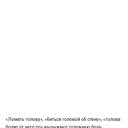
«Ломать голову», «биться головой об стену», «голова
болит от чего-то» вызывают головную боль.