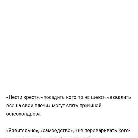
«Нести крест», «посадить кого-то на шею», «взвалить
все на свои плечи» могут стать причиной
остеохондроза.
«Язвительно», «самоедство», «не переваривать кого-