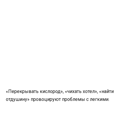
«Перекрывать кислород», «чихать хотел», «найти
отдушину» провоцируют проблемы с легкими.