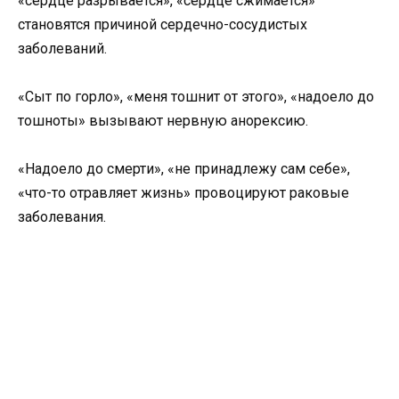
«сердце разрывается», «сердце сжимается»
становятся причиной сердечно-сосудистых
заболеваний.
«Сыт по горло», «меня тошнит от этого», «надоело до
тошноты» вызывают нервную анорексию.
«Надоело до смерти», «не принадлежу сам себе»,
«что-то отравляет жизнь» провоцируют раковые
заболевания.