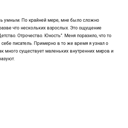
ень умным. По крайней мере, мне было сложно
разве что нескольких взрослых. Это ощущение
Детство. Отрочество. Юность”. Меня поразило, что то
себе писатель. Примерно в то же время я узнал о
как много существует маленьких внутренних миров и
разуют.