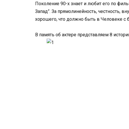
Поколение 90-х знает и любит его по фильм
Запад”. За прямолинейность, честность, в
хорошего, что должно быть в Человеке с 
В память об актере представляем 8 истори