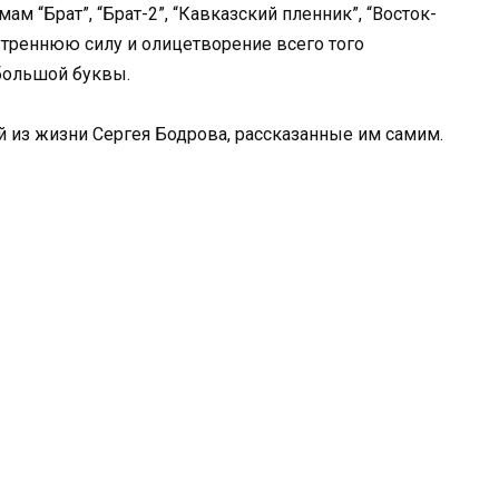
ам “Брат”, “Брат-2”, “Кавказский пленник”, “Восток-
нутреннюю силу и олицетворение всего того
большой буквы.
й из жизни Сергея Бодрова, рассказанные им самим.