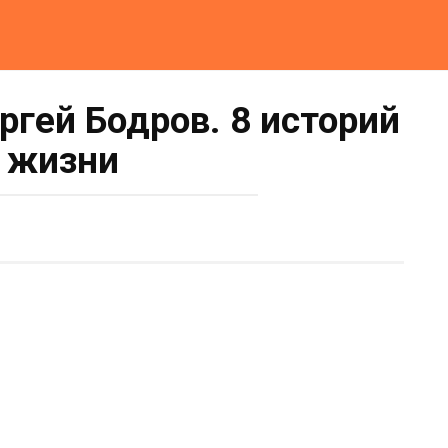
ргей Бодров. 8 историй
 жизни