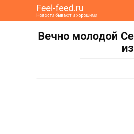
Перейти
Feel-feed.ru
к
Новости бывают и хорошими
контенту
Вечно молодой Се
из