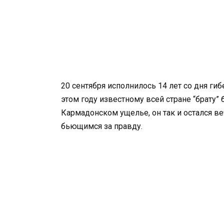
20 сентября исполнилось 14 лет со дня ги
этом году известному всей стране “брату”
Кармадонском ущелье, он так и остался 
бьющимся за правду.