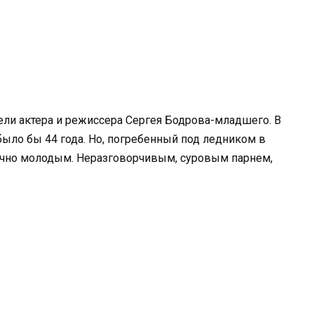
бели актера и режиссера Сергея Бодрова-младшего. В
 было бы 44 года. Но, погребенный под ледником в
вечно молодым. Неразговорчивым, суровым парнем,