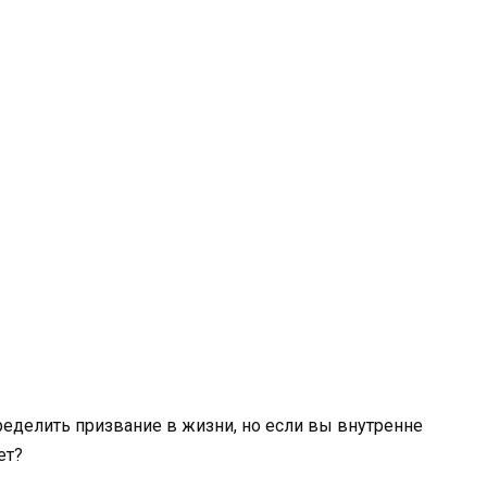
ределить призвание в жизни, но если вы внутренне
ет?