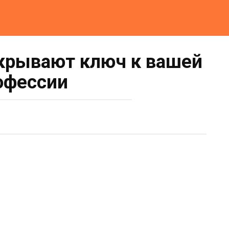
крывают ключ к вашей
офессии