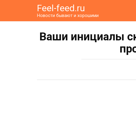
Перейти
Feel-feed.ru
к
Новости бывают и хорошими
контенту
Ваши инициалы с
пр