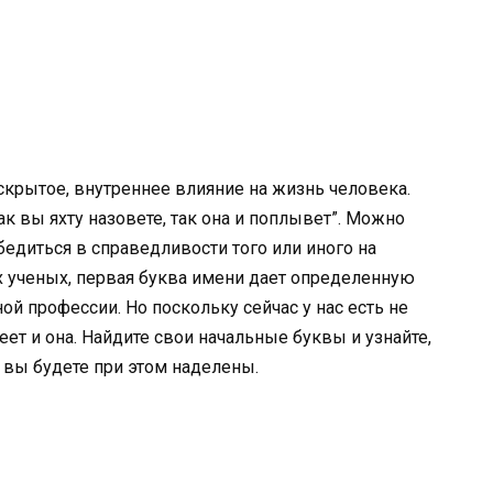
 скрытое, внутреннее влияние на жизнь человека.
ак вы яхту назовете, так она и поплывет”. Можно
бедиться в справедливости того или иного на
 ученых, первая буква имени дает определенную
ой профессии. Но поскольку сейчас у нас есть не
еет и она. Найдите свои начальные буквы и узнайте,
 вы будете при этом наделены.