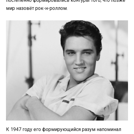
постепенно формировались контуры того, что позже
мир назовёт рок-н-роллом.
К 1947 году его формирующийся разум напоминал