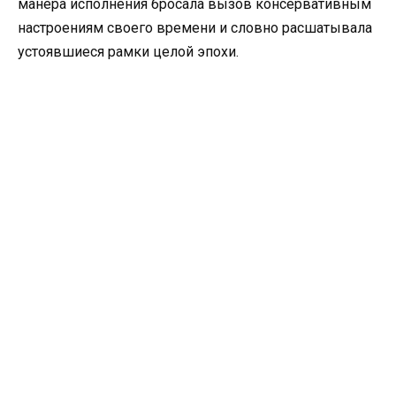
манера исполнения бросала вызов консервативным
настроениям своего времени и словно расшатывала
устоявшиеся рамки целой эпохи.