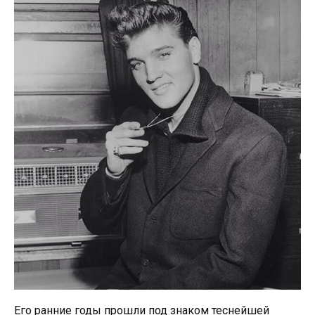
Его ранние годы прошли под знаком теснейшей