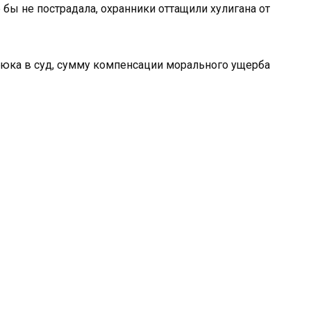
 бы не пострадала, охранники оттащили хулигана от
едюка в суд, сумму компенсации морального ущерба