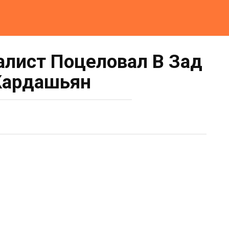
лист Поцеловал В Зад
Кардашьян