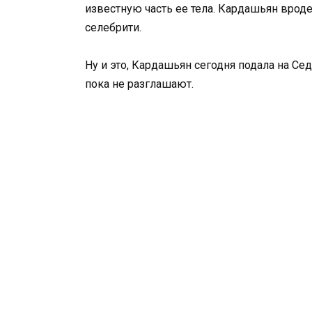
известную часть ее тела. Кардашьян вроде
селебрити.
Ну и это, Кардашьян сегодня подала на С
пока не разглашают.