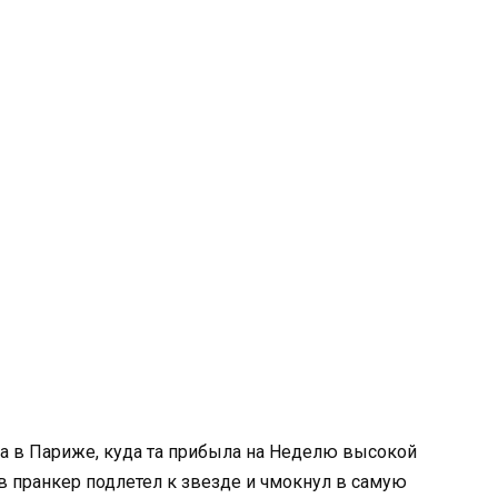
та в Париже, куда та прибыла на Неделю высокой
 пранкер подлетел к звезде и чмокнул в самую