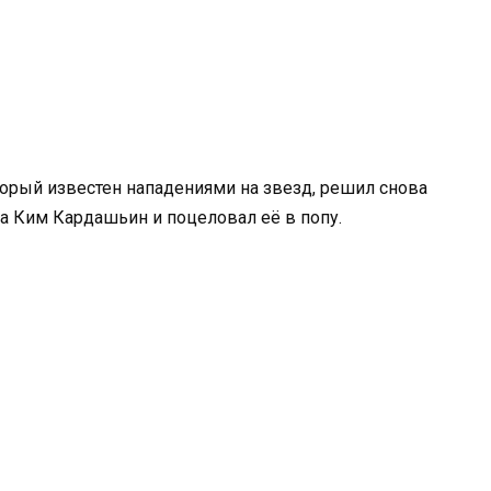
орый известен нападениями на звезд, решил снова
 на Ким Кардашьин и поцеловал её в попу.