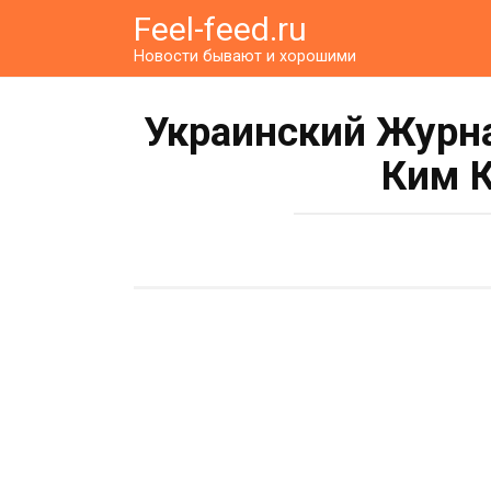
Перейти
Feel-feed.ru
к
Новости бывают и хорошими
контенту
Украинский Журна
Ким 