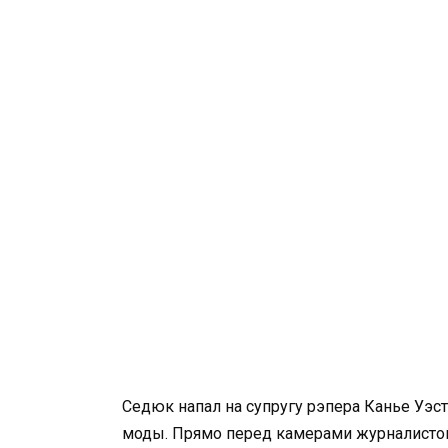
Седюк напал на супругу рэпера Канье Уэс
моды. Прямо перед камерами журналистов