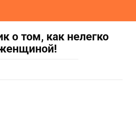
к о том, как нелегко
женщиной!