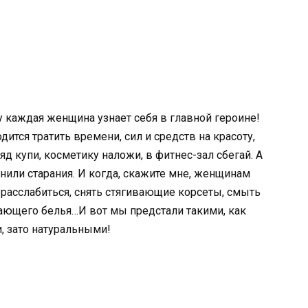
каждая женщина узнает себя в главной героине!
тся тратить времени, сил и средств на красоту,
яд купи, косметику наложи, в фитнес-зал сбегай. А
нили старания. И когда, скажите мне, женщинам
расслабиться, снять стягивающие корсеты, смыть
ающего белья…И вот мы предстали такими, как
, зато натуральными!