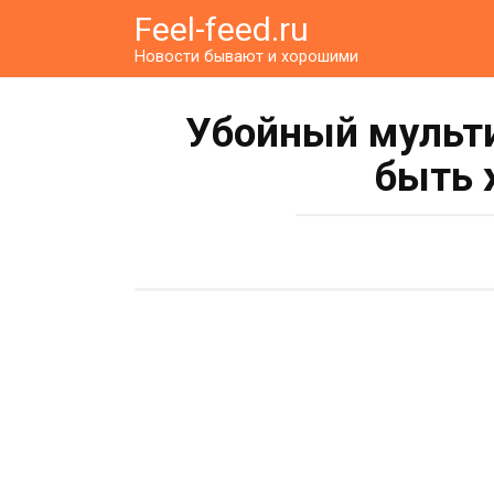
Перейти
Feel-feed.ru
к
Новости бывают и хорошими
контенту
Убойный мульти
быть 