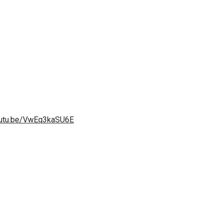
outu.be/VwEq3kaSU6E