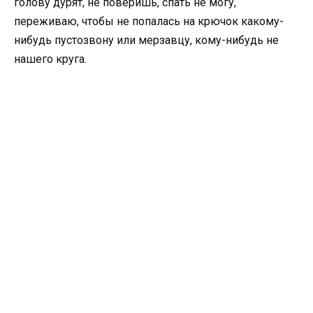
голову дурят, не поверишь, спать не могу,
переживаю, чтобы не попалась на крючок какому-
нибудь пустозвону или мерзавцу, кому-нибудь не
нашего круга.