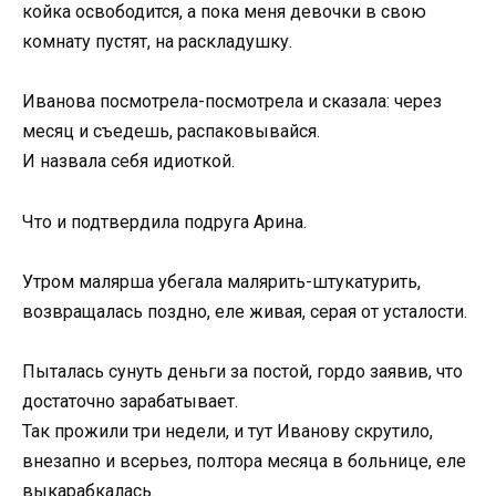
койка освободится, а пока меня девочки в свою
комнату пустят, на раскладушку.
Иванова посмотрела-посмотрела и сказала: через
месяц и съедешь, распаковывайся.
И назвала себя идиоткой.
Что и подтвердила подруга Арина.
Утром малярша убегала малярить-штукатурить,
возвращалась поздно, еле живая, серая от усталости.
Пыталась сунуть деньги за постой, гордо заявив, что
достаточно зарабатывает.
Так прожили три недели, и тут Иванову скрутило,
внезапно и всерьез, полтора месяца в больнице, еле
выкарабкалась.