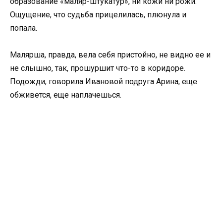
образование «маляр-штукатур», ни кожи ни рожи.
Ощущение, что судьба прицелилась, плюнула и
попала.
Малярша, правда, вела себя пристойно, не видно ее и
не слышно, так, прошуршит что-то в коридоре.
Подожди, говорила Ивановой подруга Арина, еще
обживется, еще наплачешься.