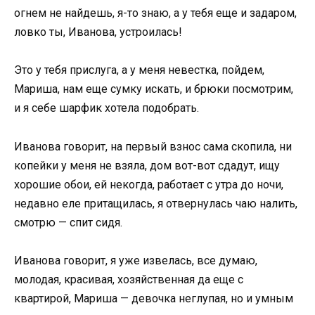
огнем не найдешь, я-то знаю, а у тебя еще и задаром,
ловко ты, Иванова, устроилась!
Это у тебя прислуга, а у меня невестка, пойдем,
Мариша, нам еще сумку искать, и брюки посмотрим,
и я себе шарфик хотела подобрать.
Иванова говорит, на первый взнос сама скопила, ни
копейки у меня не взяла, дом вот-вот сдадут, ищу
хорошие обои, ей некогда, работает с утра до ночи,
недавно еле притащилась, я отвернулась чаю налить,
смотрю — спит сидя.
Иванова говорит, я уже извелась, все думаю,
молодая, красивая, хозяйственная да еще с
квартирой, Мариша — девочка неглупая, но и умным