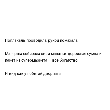
Поплакала, проводила, рукой помахала.
Малярша собирала свои манатки: дорожная сумка и
пакет из супермаркета — все богатство.
И вид как у побитой дворняги.