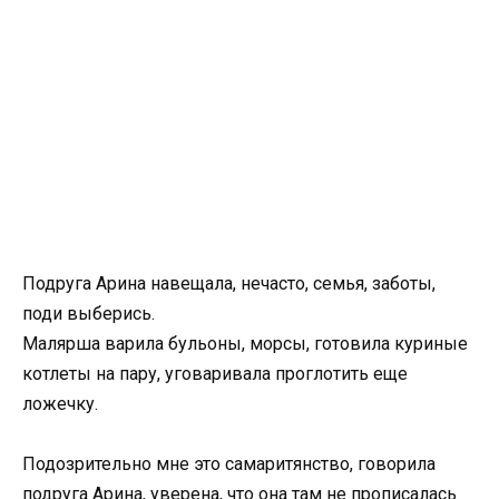
Подруга Арина навещала, нечасто, семья, заботы,
поди выберись.
Малярша варила бульоны, морсы, готовила куриные
котлеты на пару, уговаривала проглотить еще
ложечку.
Подозрительно мне это самаритянство, говорила
подруга Арина, уверена, что она там не прописалась