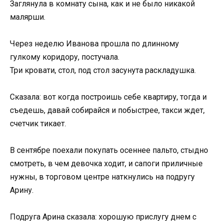
Заглянула в комнату сына, как и не было никакой
малярши.
Через неделю Иванова прошла по длинному
гулкому коридору, постучала.
Три кровати, стол, под стол засунута раскладушка.
Сказала: вот когда построишь себе квартиру, тогда и
съедешь, давай собирайся и побыстрее, такси ждет,
счетчик тикает.
В сентябре поехали покупать осеннее пальто, стыдно
смотреть, в чем девочка ходит, и сапоги приличные
нужны, в торговом центре наткнулись на подругу
Арину.
Подруга Арина сказала: хорошую прислугу днем с