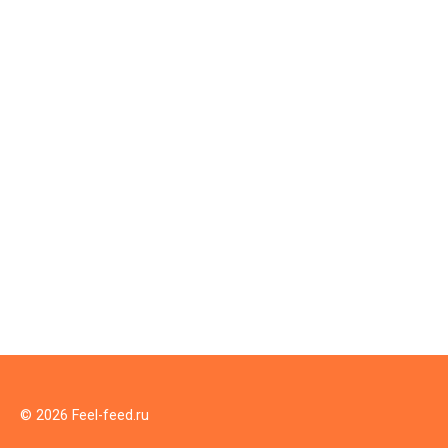
© 2026 Feel-feed.ru