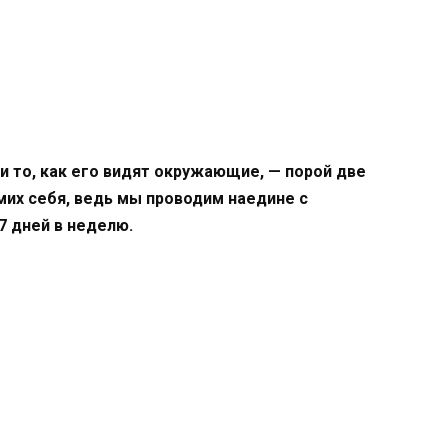
 и то, как его видят окружающие, — порой две
их себя, ведь мы проводим наедине с
7 дней в неделю.