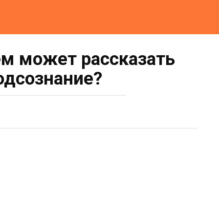
чем может рассказать
одсознание?