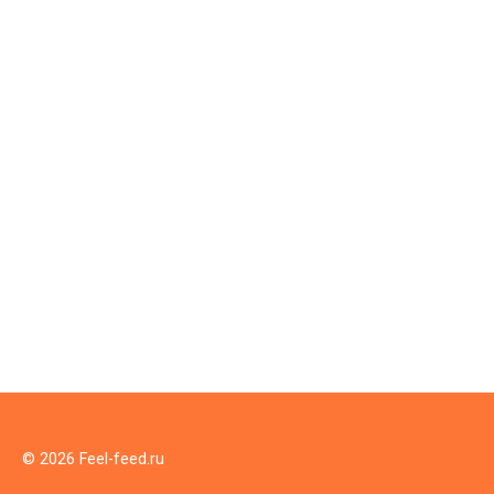
© 2026 Feel-feed.ru