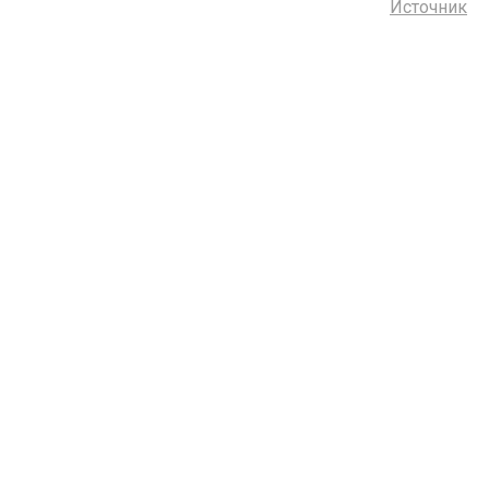
Источник