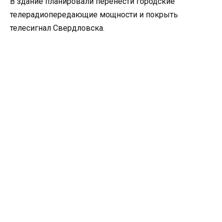
В здание планировали перенести городские
телерадиопередающие мощности и покрыть
телесигнал Свердловска.