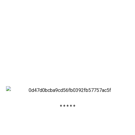
* * * * *