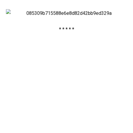
* * * * *