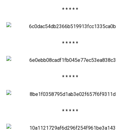
* * * * *
* * * * *
* * * * *
* * * * *