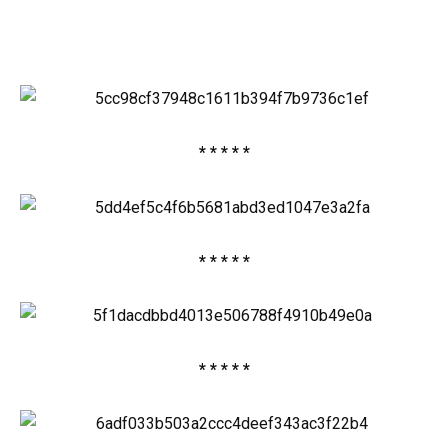
* * * * *
* * * * *
* * * * *