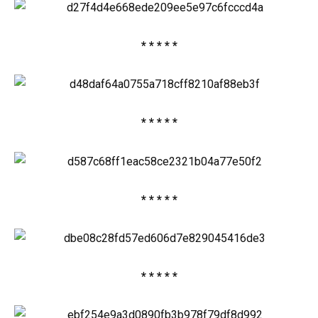
* * * * *
* * * * *
* * * * *
* * * * *