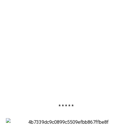
* * * * *