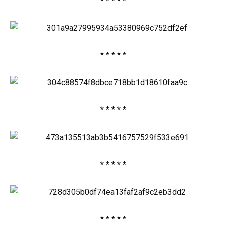
* * * * *
* * * * *
* * * * *
* * * * *
* * * * *