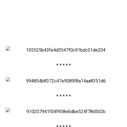
* * * * *
* * * * *
* * * * *