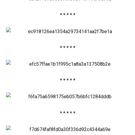
* * * * *
* * * * *
* * * * *
* * * * *