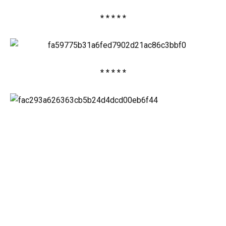
* * * * *
* * * * *