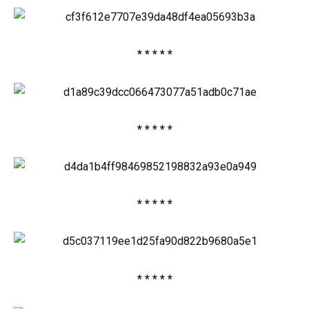
* * * * *
* * * * *
* * * * *
* * * * *