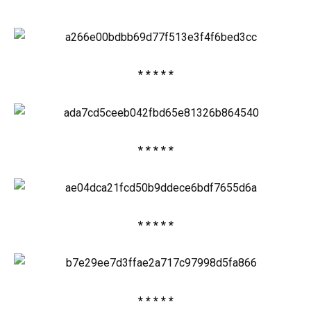
* * * * *
* * * * *
* * * * *
* * * * *