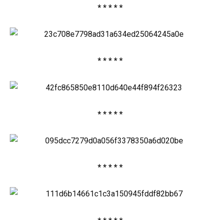
* * * * *
* * * * *
* * * * *
* * * * *