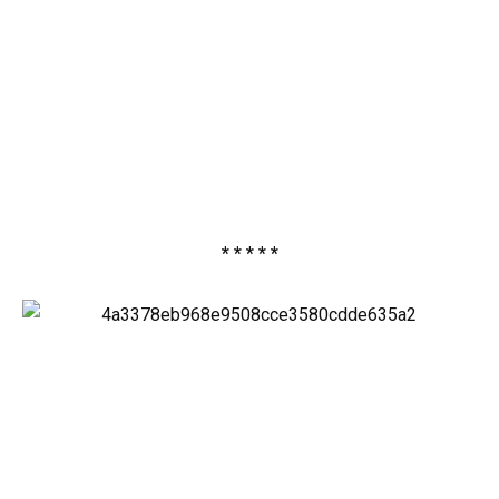
* * * * *