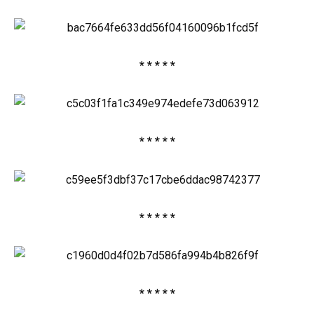
* * * * *
* * * * *
* * * * *
* * * * *