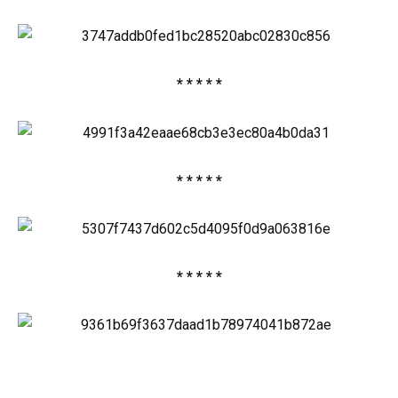
* * * * *
* * * * *
* * * * *