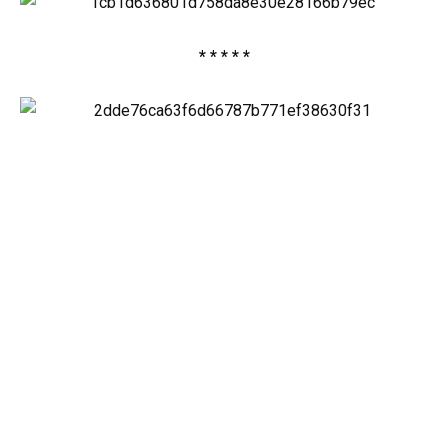
* * * * *