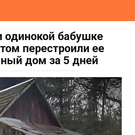
и одинокой бабушке
отом перестроили ее
ный дом за 5 дней