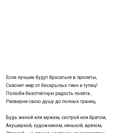
Если лучшие будут бросаться в пролёты,
Скиснет мир от бескрылых гиен и тупиц!
Полюби безотчётную радость полёта…
Разверни свою душу до полных границ.
Будь женой или мужем, сестрой или братом,
Акушеркой, художником, нянькой, врачом,