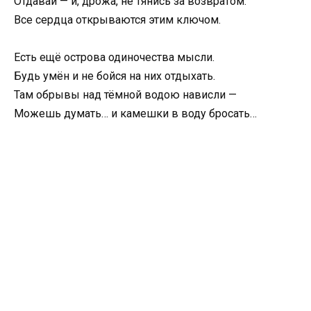
Отдавай — и, дрожа, не тянись за возвратом.
Все сердца открываются этим ключом.
Есть ещё острова одиночества мысли.
Будь умён и не бойся на них отдыхать.
Там обрывы над тёмной водою нависли —
Можешь думать… и камешки в воду бросать…