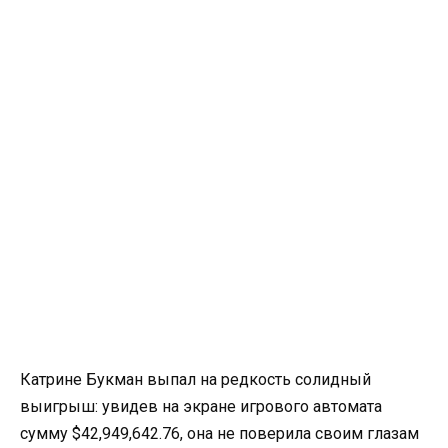
Катрине Букман выпал на редкость солидный
выигрыш: увидев на экране игрового автомата
сумму $42,949,642.76, она не поверила своим глазам