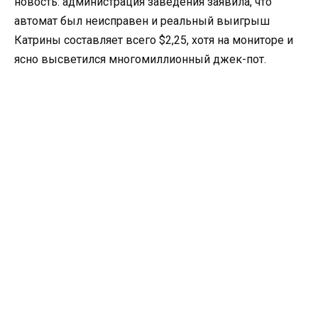
новость: администрация заведения заявила, что
автомат был неисправен и реальный выигрыш
Катрины составляет всего $2,25, хотя на мониторе и
ясно высветился многомиллионный джек-пот.