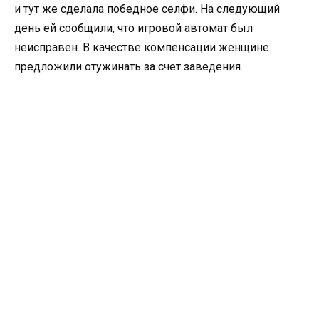
и тут же сделала победное селфи. На следующий
день ей сообщили, что игровой автомат был
неисправен. В качестве компенсации женщине
предложили отужинать за счет заведения.