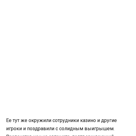
Ее тут же окружили сотрудники казино и другие
игроки и поздравили с солидным выигрышем.