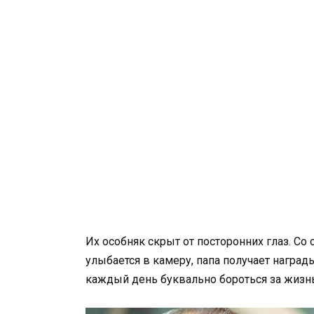
Их особняк скрыт от посторонних глаз. Со 
улыбается в камеру, папа получает наград
каждый день буквально бороться за жизнь