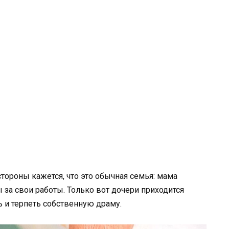
стороны кажется, что это обычная семья: мама
ы за свои работы. Только вот дочери приходится
 и терпеть собственную драму.