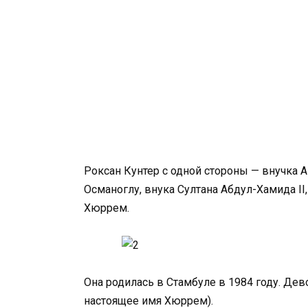
Роксан Кунтер с одной стороны — внучка 
Османоглу, внука Султана Абдул-Хамида II
Хюррем.
Она родилась в Стамбуле в 1984 году. Дев
настоящее имя Хюррем).