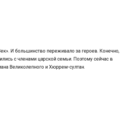
ек». И большинство переживало за героев. Конечно,
лись с членами царской семьи. Поэтому сейчас в
ана Великолепного и Хюррем-султан.