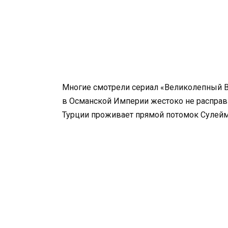
Многие смотрели сериал «Великолепный В
в Османской Империи жестоко не расправи
Турции проживает прямой потомок Сулейм