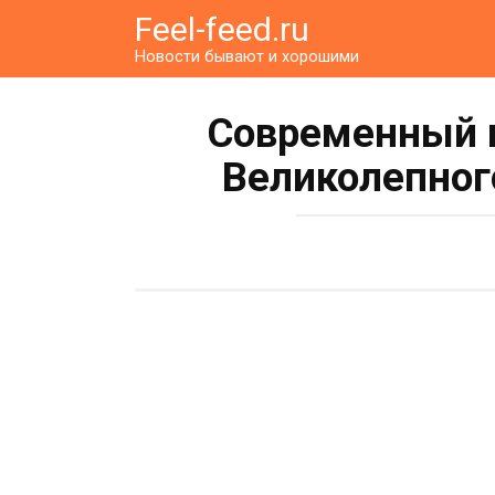
Перейти
Feel-feed.ru
к
Новости бывают и хорошими
контенту
Современный 
Великолепног