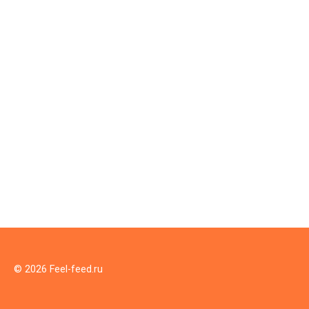
© 2026 Feel-feed.ru