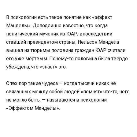
В психологии есть такое понятие как «эффект
Манделы». Доподлинно известно, что когда
политический мученик из ЮАР, впоследствии
ставший президентом страны, Нельсон Мандела
вышел из тюрьмы половина граждан ЮАР считали
его уже мертвым. Почему-то половина была твердо
убеждена, что «знает» это.
С тех пор такие чудеса — когда тысячи никак не
связанных между собой людей «помнят» что-то, чего
не могло быть, — называются в психологии
«Эффектом Манделы».