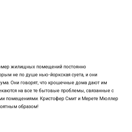
размер жилищных помещений постоянно
орым не по душе нью-йоркская суета, и они
ума. Они говорят, что крошечные дома дают им
екаются на все те бытовые проблемы, связанные с
ми помещениями. Кристофер Смит и Мерете Мюллер
роятным образом!