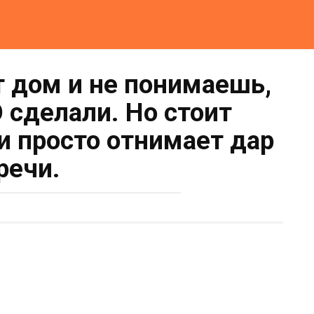
т дом и не понимаешь,
 сделали. Но стоит
и просто отнимает дар
речи.