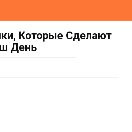
ки, Которые Сделают
ш День