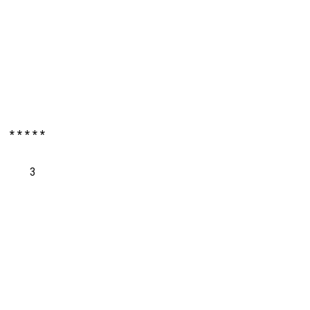
* * * * *