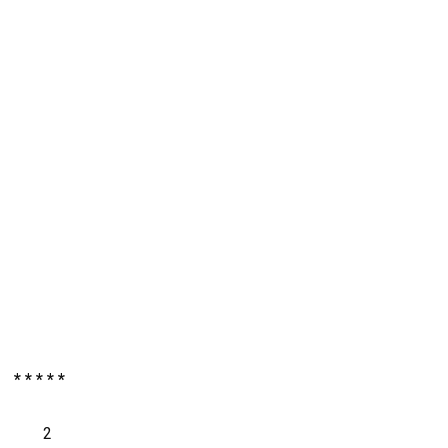
* * * * *