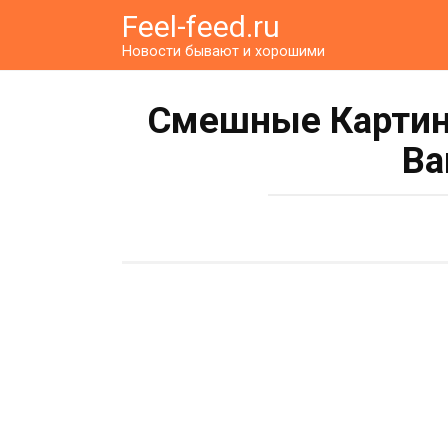
Перейти
Feel-feed.ru
к
Новости бывают и хорошими
контенту
Смешные Картин
Ва