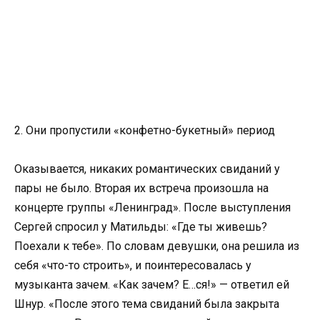
2. Они пропустили «конфетно-букетный» период
Оказывается, никаких романтических свиданий у
пары не было. Вторая их встреча произошла на
концерте группы «Ленинград». После выступления
Сергей спросил у Матильды: «Где ты живешь?
Поехали к тебе». По словам девушки, она решила из
себя «что-то строить», и поинтересовалась у
музыканта зачем. «Как зачем? Е…ся!» — ответил ей
Шнур. «После этого тема свиданий была закрыта