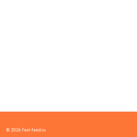
© 2026 Feel-feed.ru