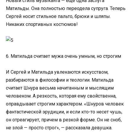
Новый стиль музыканта — еще одна заслуга
Матильды. Она полностью переодела супруга. Теперь
Сергей носит стильное пальто, брюки и шляпы.
Никаких спортивных костюмов!
6. Матильда считает мужа очень умным, но строгим
И Сергей и Матильда увлекаются искусством,
разбираются в философии и теологии. Матильда
считает Шнура весьма начитанным и мыслящим
человеком. А резкость, которая ему свойственна,
оправдывает строгим характером. «Шнуров человек
фантастической эрудиции, и если кто-то несет чушь,
он отреагирует, причем в резкой форме. Он не сноб,
не злой — просто строг», — рассказала девушка.