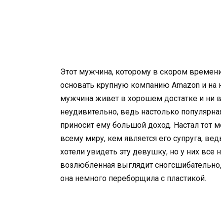
Этот мужчина, которому в скором времени
основать крупную компанию Amazon и на не
мужчина живет в хорошем достатке и ни в 
неудивительно, ведь настолько популярн
приносит ему большой доход. Настал тот 
всему миру, кем является его супруга, вед
хотели увидеть эту девушку, но у них все 
возлюбленная выглядит сногсшибательно, 
она немного переборщила с пластикой.