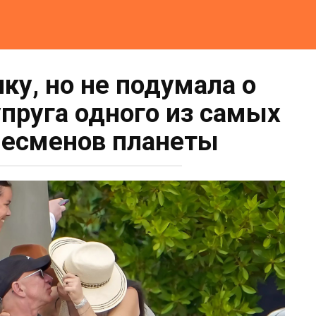
ку, но не подумала о
упруга одного из самых
несменов планеты