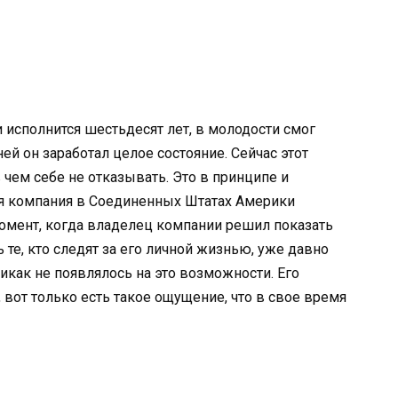
 исполнится шестьдесят лет, в молодости смог
й он заработал целое состояние. Сейчас этот
чем себе не отказывать. Это в принципе и
ая компания в Соединенных Штатах Америки
момент, когда владелец компании решил показать
ь те, кто следят за его личной жизнью, уже давно
никак не появлялось на это возможности. Его
вот только есть такое ощущение, что в свое время