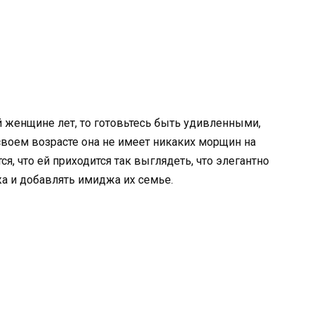
й женщине лет, то готовьтесь быть удивленными,
своем возрасте она не имеет никаких морщин на
ся, что ей приходится так выглядеть, что элегантно
а и добавлять имиджа их семье.