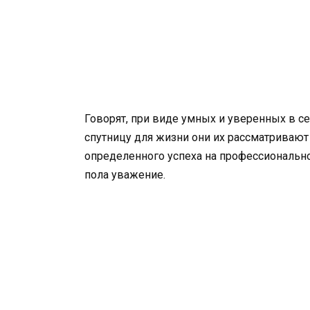
Говорят, при виде умных и уверенных в с
спутницу для жизни они их рассматривают 
определенного успеха на профессиональн
пола уважение.