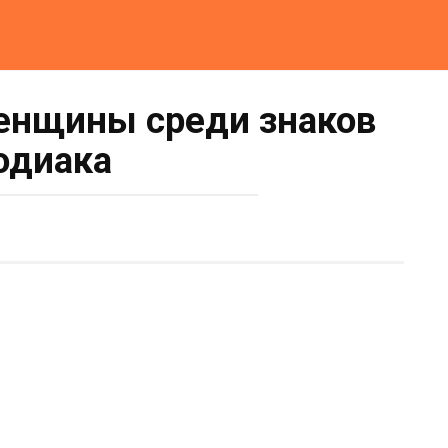
нщины среди знаков
одиака