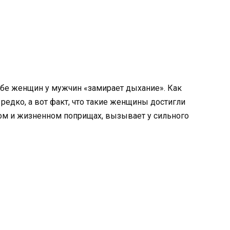
ебе женщин у мужчин «замирает дыхание». Как
редко, а вот факт, что такие женщины достигли
ом и жизненном поприщах, вызывает у сильного