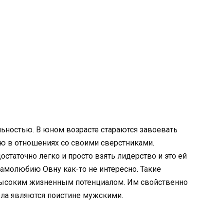
ьностью. В юном возрасте стараются завоевать
ю в отношениях со своими сверстниками.
таточно легко и просто взять лидерство и это ей
 самолюбию Овну как-то не интересно. Такие
ысоким жизненным потенциалом. Им свойственно
дела являются поистине мужскими.