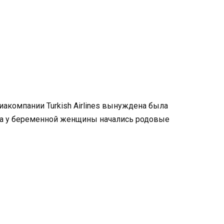
акомпании Turkish Airlines вынуждена была
да у беременной женщины начались родовые