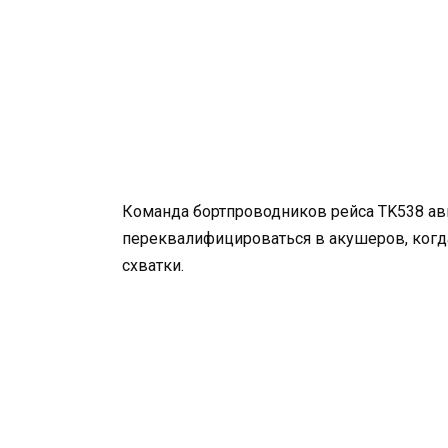
Команда бортпроводников рейса TK538 ави
переквалифицироваться в акушеров, ког
схватки.