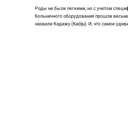
Роды не были легкими, но с учетом специ
больничного оборудования прошли весьма
назвали Кадижу (Kadiju). И, что самое уди