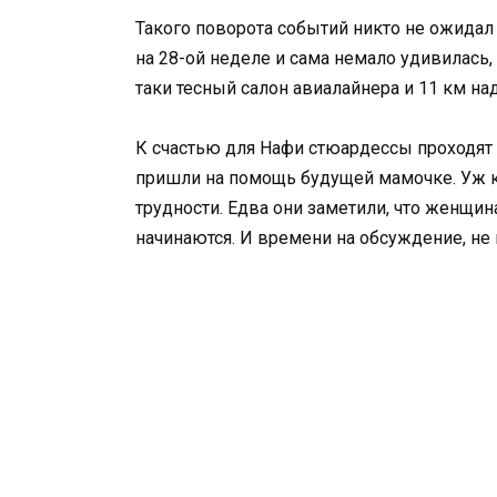
Такого поворота событий никто не ожидал
на 28-ой неделе и сама немало удивилась,
таки тесный салон авиалайнера и 11 км на
К счастью для Нафи стюардессы проходят
пришли на помощь будущей мамочке. Уж ког
трудности. Едва они заметили, что женщина
начинаются. И времени на обсуждение, не 