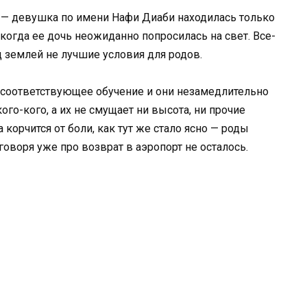
 — девушка по имени Нафи Диаби находилась только
 когда ее дочь неожиданно попросилась на свет. Все-
д землей не лучшие условия для родов.
 соответствующее обучение и они незамедлительно
о-кого, а их не смущает ни высота, ни прочие
 корчится от боли, как тут же стало ясно — роды
говоря уже про возврат в аэропорт не осталось.