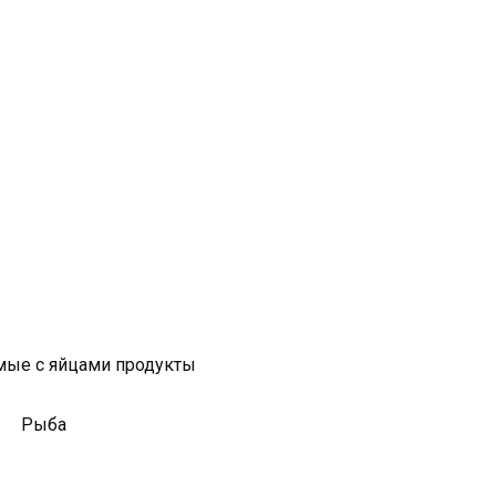
ые с яйцами продукты
Рыба