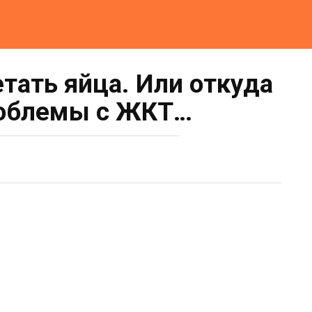
етать яйца. Или откуда
роблемы с ЖКТ…