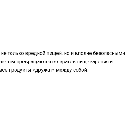
е только вредной пищей, но и вполне безопасными
оненты превращаются во врагов пищеварения и
е все продукты «дружат» между собой.