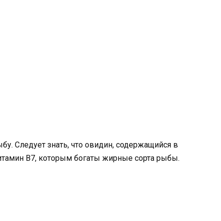
ыбу. Следует знать, что овидин, содержащийся в
итамин В7, которым богаты жирные сорта рыбы.