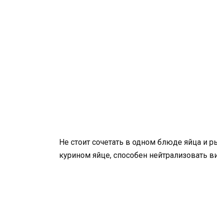
Не стоит сочетать в одном блюде яйца и р
курином яйце, способен нейтрализовать в