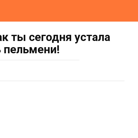
ак ты сегодня устала
ь пельмени!