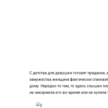
С детства для девушки готовят приданое,
замужества женщина фактически становитс
дому. Нередко то там, то здесь слышен пла
не накормила его во-время или не купила т