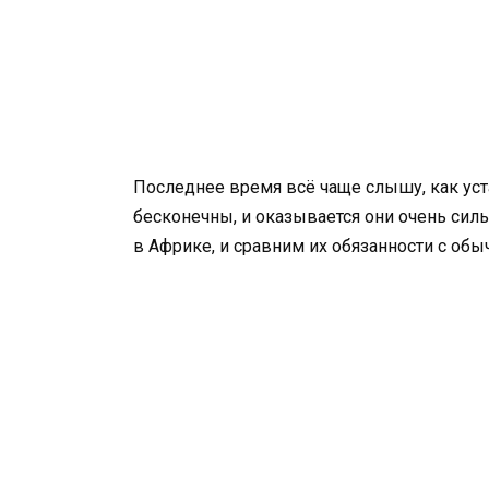
Последнее время всё чаще слышу, как ус
бесконечны, и оказывается они очень си
в Африке, и сравним их обязанности с об