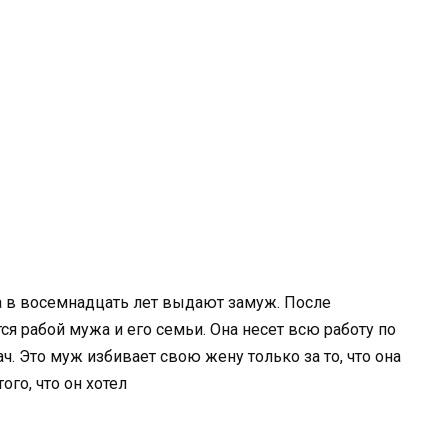
 а в восемнадцать лет выдают замуж. После
я рабой мужа и его семьи. Она несет всю работу по
ч. Это муж избивает свою жену только за то, что она
ого, что он хотел