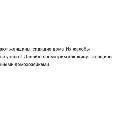
тают женщины, сидящие дома. Их жалобы
льно устают! Давайте посмотрим как живут женщины
ычными домохозяйками.