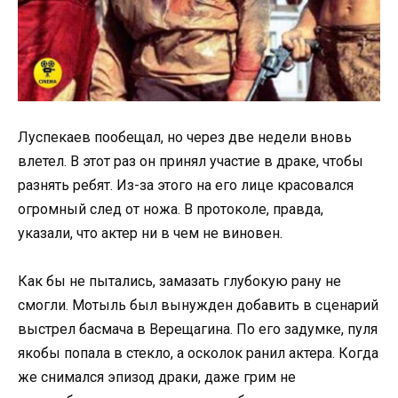
Луспекаев пообещал, но через две недели вновь
влетел. В этот раз он принял участие в драке, чтобы
разнять ребят. Из-за этого на его лице красовался
огромный след от ножа. В протоколе, правда,
указали, что актер ни в чем не виновен.
Как бы не пытались, замазать глубокую рану не
смогли. Мотыль был вынужден добавить в сценарий
выстрел басмача в Верещагина. По его задумке, пуля
якобы попала в стекло, а осколок ранил актера. Когда
же снимался эпизод драки, даже грим не