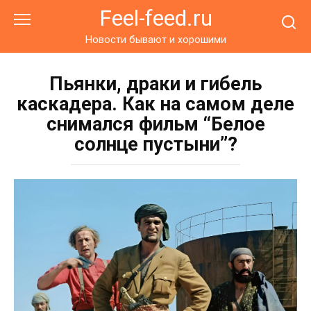
Перейти
Feel-feed.ru
к
контенту
Новости бывают и хорошими
Пьянки, драки и гибель
каскадера. Как на самом деле
снимался фильм “Белое
солнце пустыни”?