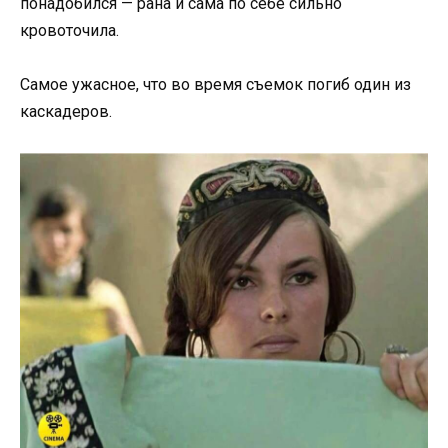
понадобился — рана и сама по себе сильно
кровоточила.
Самое ужасное, что во время съемок погиб один из
каскадеров.