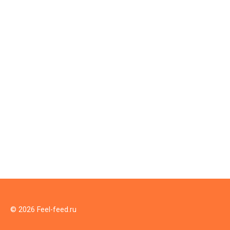
© 2026 Feel-feed.ru