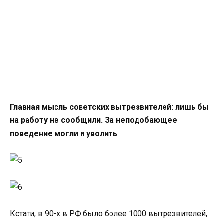
Главная мысль советских вытрезвителей: лишь бы
на работу не сообщили. За неподобающее
поведение могли и уволить
Кстати, в 90-х в РФ было более 1000 вытрезвителей,