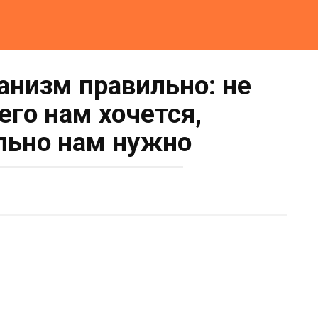
анизм правильно: не
чего нам хочется,
льно нам нужно