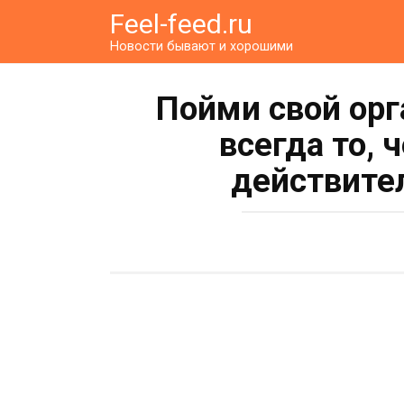
Перейти
Feel-feed.ru
к
Новости бывают и хорошими
контенту
Пойми свой орг
всегда то, 
действите