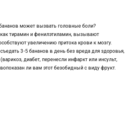
 бананов может вызвать головные боли?
 как тирамин и фенилэтиламин, вызывают
особствуют увеличению притока крови к мозгу.
съедать 3-5 бананов в день без вреда для здоровья,
(варикоз, диабет, перенесли инфаркт или инсульт,
ивопоказан ли вам этот безобидный с виду фрукт.