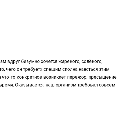
ам вдруг безумно хочется жареного, солёного,
то, чего он требует» спешим сполна наесться этим
на что-то конкретное возникает пережор, пресыщение
время. Оказывается, наш организм требовал совсем