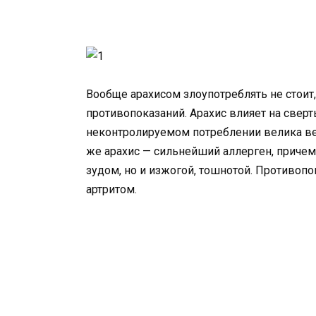
Вообще арахисом злоупотреблять не стоит,
противопоказаний. Арахис влияет на сверты
неконтролируемом потреблении велика вер
же арахис — сильнейший аллерген, приче
зудом, но и изжогой, тошнотой. Противопо
артритом.