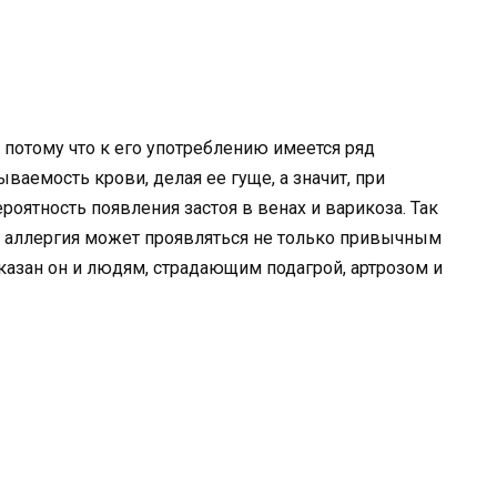
 потому что к его употреблению имеется ряд
ваемость крови, делая ее гуще, а значит, при
оятность появления застоя в венах и варикоза. Так
м аллергия может проявляться не только привычным
казан он и людям, страдающим подагрой, артрозом и